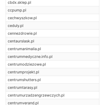
cbdx.sklep.pl
ccpump.pl
cechwyszkow.pl
ceduly.pl
cennezdrowie.pl
centaurslask.pl
centrumanimalia.pl
centrummedyczne.info.pl
centrumodziezowe.pl
centrumprojekt.pl
centrumshutters.pl
centrumtarasy.pl
centrumurzadzengrzewczych.pl
centrumverand.pl