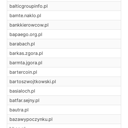
balticgroupinfo.pl
bamte.naklo.pl
bankkierowcow.pl
bapaego.org.pl
barabach.pl
barkas.zgora.pl
barmta.jgora.pl
bartercoin.pl
bartoszwojtkowski.pl
basialoch.pl
batfar.sejny.pl
bautra.pl
bazawypoczynku.pl