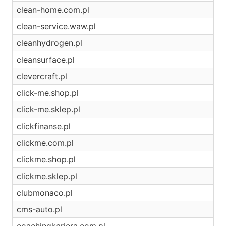
clean-home.com.pl
clean-service.waw.pl
cleanhydrogen.pl
cleansurface.pl
clevercraft.pl
click-me.shop.pl
click-me.sklep.pl
clickfinanse.pl
clickme.com.pl
clickme.shop.pl
clickme.sklep.pl
clubmonaco.pl
cms-auto.pl