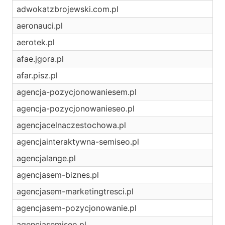
adwokatzbrojewski.com.pl
aeronauci.pl
aerotek.pl
afae.jgora.pl
afar.pisz.pl
agencja-pozycjonowaniesem.pl
agencja-pozycjonowanieseo.pl
agencjacelnaczestochowa.pl
agencjainteraktywna-semiseo.pl
agencjalange.pl
agencjasem-biznes.pl
agencjasem-marketingtresci.pl
agencjasem-pozycjonowanie.pl
agencjasemiseo.pl