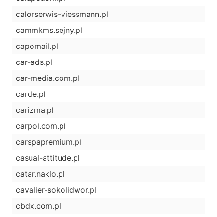
calorserwis-viessmann.pl
cammkms.sejny.pl
capomail.pl
car-ads.pl
car-media.com.pl
carde.pl
carizma.pl
carpol.com.pl
carspapremium.pl
casual-attitude.pl
catar.naklo.pl
cavalier-sokolidwor.pl
cbdx.com.pl