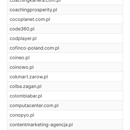
coachingkariera.com.pl
coachingprosperity.pl
cocoplanet.com.pl
code360.pl
codplayer.pl
cofinco-poland.com.pl
coineo.pl
coinowo.pl
cokmart.zarow.pl
colba.zagan.pl
colombiabar.pl
computacenter.com.pl
conopyo.pl
contentmarketing-agencja.pl