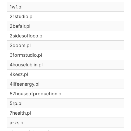
1w1.pl
21studio.pl
2befair.pl
2sidesofloco.pl
3doom.pl
3formstudio.pl
4houselublin.pl
4kesz.pl
4lifeenergy.pl
57houseofproduction.pl
5rp.pl
7health.pl
a-zs.pl