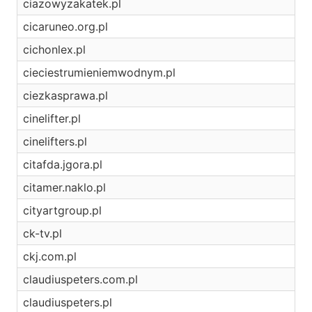
ciazowyzakatek.pl
cicaruneo.org.pl
cichonlex.pl
cieciestrumieniemwodnym.pl
ciezkasprawa.pl
cinelifter.pl
cinelifters.pl
citafda.jgora.pl
citamer.naklo.pl
cityartgroup.pl
ck-tv.pl
ckj.com.pl
claudiuspeters.com.pl
claudiuspeters.pl