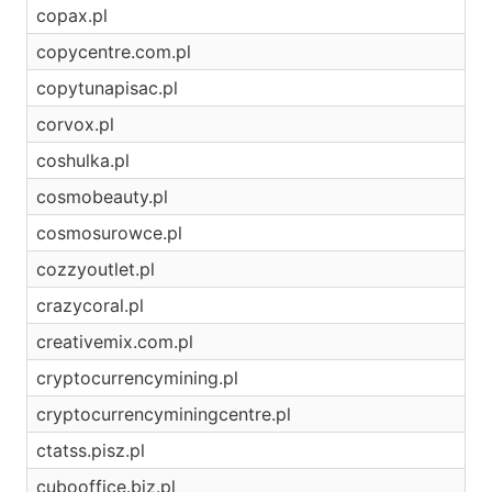
copax.pl
copycentre.com.pl
copytunapisac.pl
corvox.pl
coshulka.pl
cosmobeauty.pl
cosmosurowce.pl
cozzyoutlet.pl
crazycoral.pl
creativemix.com.pl
cryptocurrencymining.pl
cryptocurrencyminingcentre.pl
ctatss.pisz.pl
cubooffice.biz.pl