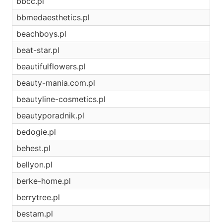
bbcc.pl
bbmedaesthetics.pl
beachboys.pl
beat-star.pl
beautifulflowers.pl
beauty-mania.com.pl
beautyline-cosmetics.pl
beautyporadnik.pl
bedogie.pl
behest.pl
bellyon.pl
berke-home.pl
berrytree.pl
bestam.pl