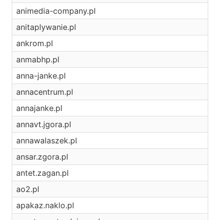
animedia-company.pl
anitaplywanie.pl
ankrom.pl
anmabhp.pl
anna-janke.pl
annacentrum.pl
annajanke.pl
annavt.jgora.pl
annawalaszek.pl
ansar.zgora.pl
antet.zagan.pl
ao2.pl
apakaz.naklo.pl