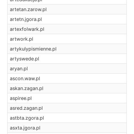
artetan.zarow.pl
artetn.jgora.pl
artexfolwark.pl
artwork.pl
artykulypismienne.pl
artyswede.pl
aryan.pl
ascon.waw.pl
askan.zagan.pl
aspiree.pl
asred.zagan.pl
astbta.zgora.pl
asxta.jgora.pl