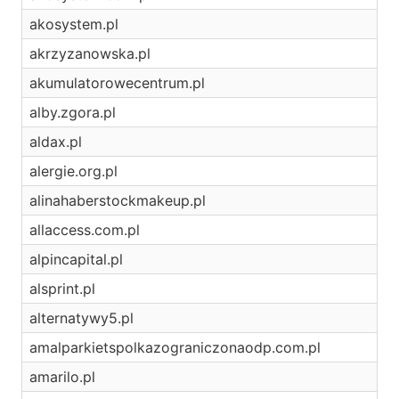
akosystem.pl
akrzyzanowska.pl
akumulatorowecentrum.pl
alby.zgora.pl
aldax.pl
alergie.org.pl
alinahaberstockmakeup.pl
allaccess.com.pl
alpincapital.pl
alsprint.pl
alternatywy5.pl
amalparkietspolkazograniczonaodp.com.pl
amarilo.pl