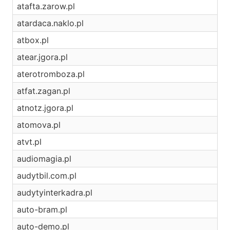
atafta.zarow.pl
atardaca.naklo.pl
atbox.pl
atear.jgora.pl
aterotromboza.pl
atfat.zagan.pl
atnotz.jgora.pl
atomova.pl
atvt.pl
audiomagia.pl
audytbil.com.pl
audytyinterkadra.pl
auto-bram.pl
auto-demo.pl