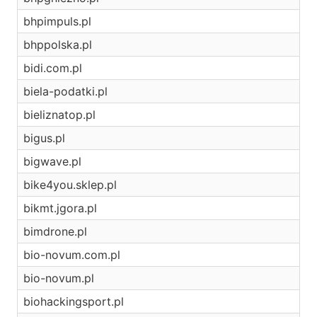
bhpimpuls.pl
bhppolska.pl
bidi.com.pl
biela-podatki.pl
bieliznatop.pl
bigus.pl
bigwave.pl
bike4you.sklep.pl
bikmt.jgora.pl
bimdrone.pl
bio-novum.com.pl
bio-novum.pl
biohackingsport.pl