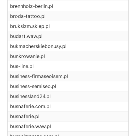
brennholz-berlin.pl
broda-tattoo.pl
bruksizm.sklep.pl
budart.waw.pl
bukmacherskiebonusy.pl
bunkrowanie.pl
bus-line.pl
business-firmaseoisem.pl
business-semiseo.pl
businessland24.pl
busnaferie.com.pl
busnaferie.pl
busnaferie.waw.pl