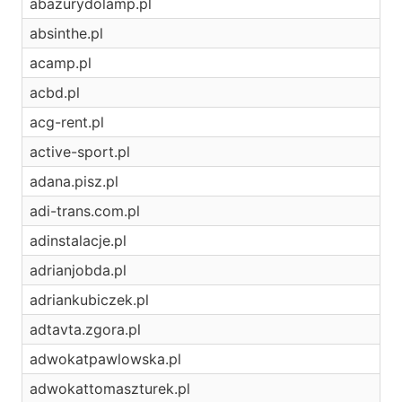
abazurydolamp.pl
absinthe.pl
acamp.pl
acbd.pl
acg-rent.pl
active-sport.pl
adana.pisz.pl
adi-trans.com.pl
adinstalacje.pl
adrianjobda.pl
adriankubiczek.pl
adtavta.zgora.pl
adwokatpawlowska.pl
adwokattomaszturek.pl