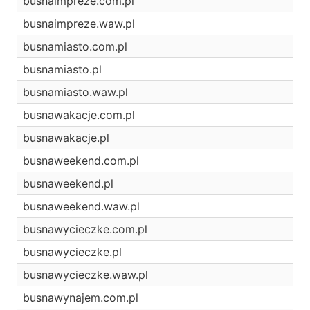
busnaimpreze.com.pl
busnaimpreze.waw.pl
busnamiasto.com.pl
busnamiasto.pl
busnamiasto.waw.pl
busnawakacje.com.pl
busnawakacje.pl
busnaweekend.com.pl
busnaweekend.pl
busnaweekend.waw.pl
busnawycieczke.com.pl
busnawycieczke.pl
busnawycieczke.waw.pl
busnawynajem.com.pl