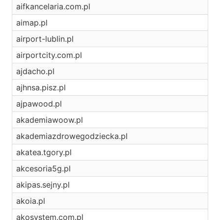
aifkancelaria.com.pl
aimap.pl
airport-lublin.pl
airportcity.com.pl
ajdacho.pl
ajhnsa.pisz.pl
ajpawood.pl
akademiawoow.pl
akademiazdrowegodziecka.pl
akatea.tgory.pl
akcesoria5g.pl
akipas.sejny.pl
akoia.pl
akosystem.com.pl