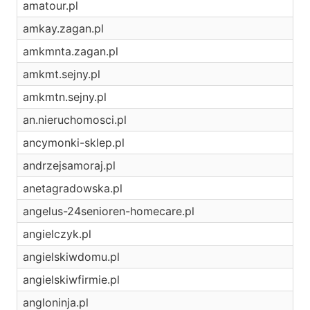
amatour.pl
amkay.zagan.pl
amkmnta.zagan.pl
amkmt.sejny.pl
amkmtn.sejny.pl
an.nieruchomosci.pl
ancymonki-sklep.pl
andrzejsamoraj.pl
anetagradowska.pl
angelus-24senioren-homecare.pl
angielczyk.pl
angielskiwdomu.pl
angielskiwfirmie.pl
angloninja.pl