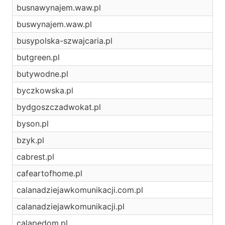
busnawynajem.waw.pl
buswynajem.waw.pl
busypolska-szwajcaria.pl
butgreen.pl
butywodne.pl
byczkowska.pl
bydgoszczadwokat.pl
byson.pl
bzyk.pl
cabrest.pl
cafeartofhome.pl
calanadziejawkomunikacji.com.pl
calanadziejawkomunikacji.pl
calapedom.pl