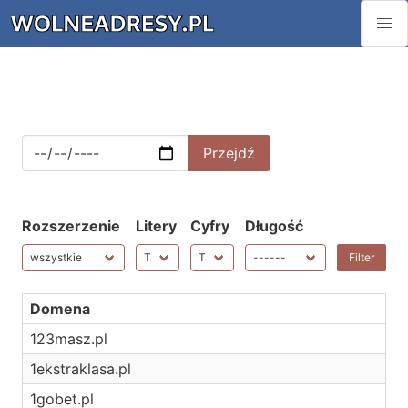
Rozszerzenie
Litery
Cyfry
Długość
Domena
123masz.pl
1ekstraklasa.pl
1gobet.pl