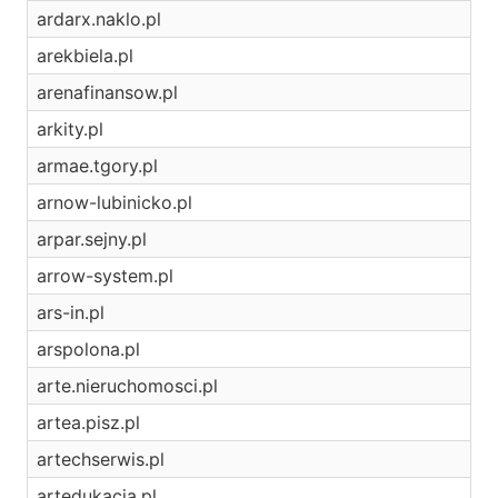
ardarx.naklo.pl
arekbiela.pl
arenafinansow.pl
arkity.pl
armae.tgory.pl
arnow-lubinicko.pl
arpar.sejny.pl
arrow-system.pl
ars-in.pl
arspolona.pl
arte.nieruchomosci.pl
artea.pisz.pl
artechserwis.pl
artedukacja.pl