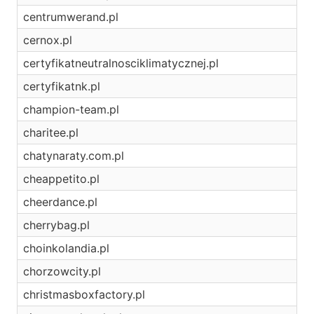
centrumwerand.pl
cernox.pl
certyfikatneutralnosciklimatycznej.pl
certyfikatnk.pl
champion-team.pl
charitee.pl
chatynaraty.com.pl
cheappetito.pl
cheerdance.pl
cherrybag.pl
choinkolandia.pl
chorzowcity.pl
christmasboxfactory.pl