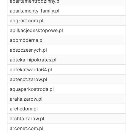
apartamentrodzinny.pl
apartamenty-family.pl
apg-art.com.pl
aplikacjedesktopowe.pl
appmoderna.pl
apszczesnych.pl
apteka-hipokrates.pl
aptekatwarda64.pl
aptenct.zarow.pl
aquaparkostroda.pl
araha.zarow.pl
archedom.pl
archta.zarow.pl
arconet.com.pl