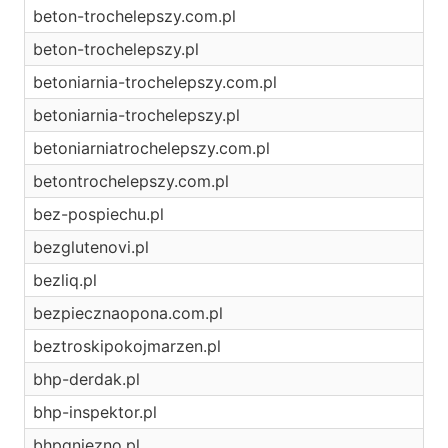
beton-trochelepszy.com.pl
beton-trochelepszy.pl
betoniarnia-trochelepszy.com.pl
betoniarnia-trochelepszy.pl
betoniarniatrochelepszy.com.pl
betontrochelepszy.com.pl
bez-pospiechu.pl
bezglutenovi.pl
bezliq.pl
bezpiecznaopona.com.pl
beztroskipokojmarzen.pl
bhp-derdak.pl
bhp-inspektor.pl
bhpgniezno.pl