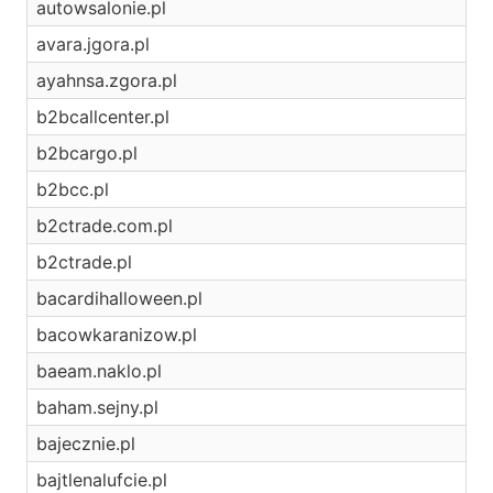
autowsalonie.pl
avara.jgora.pl
ayahnsa.zgora.pl
b2bcallcenter.pl
b2bcargo.pl
b2bcc.pl
b2ctrade.com.pl
b2ctrade.pl
bacardihalloween.pl
bacowkaranizow.pl
baeam.naklo.pl
baham.sejny.pl
bajecznie.pl
bajtlenalufcie.pl