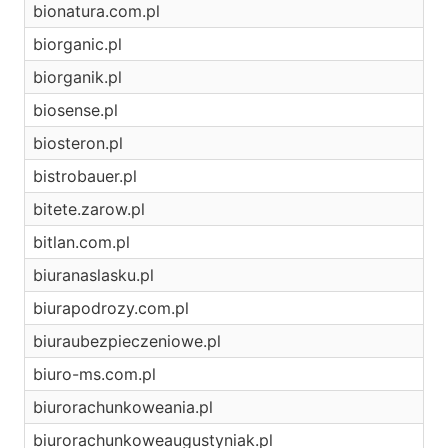
bionatura.com.pl
biorganic.pl
biorganik.pl
biosense.pl
biosteron.pl
bistrobauer.pl
bitete.zarow.pl
bitlan.com.pl
biuranaslasku.pl
biurapodrozy.com.pl
biuraubezpieczeniowe.pl
biuro-ms.com.pl
biurorachunkoweania.pl
biurorachunkoweaugustyniak.pl