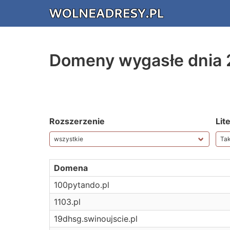
Domeny wygasłe dnia
Rozszerzenie
Lit
Domena
100pytando.pl
1103.pl
19dhsg.swinoujscie.pl