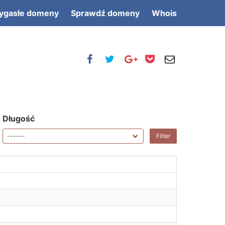
ygasłe domeny
Sprawdź domeny
Whois
Długość