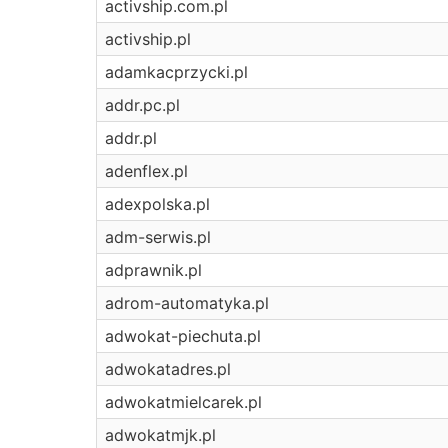
activship.com.pl
activship.pl
adamkacprzycki.pl
addr.pc.pl
addr.pl
adenflex.pl
adexpolska.pl
adm-serwis.pl
adprawnik.pl
adrom-automatyka.pl
adwokat-piechuta.pl
adwokatadres.pl
adwokatmielcarek.pl
adwokatmjk.pl