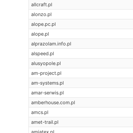
allcraft.pl
alonzo.pl
alope.pc.pl
alope.pl
alprazolam.info.pl
alspeed.pl
alusyopole.pl
am-project.pl
am-systems.pl
amar-serwis.pl
amberhouse.com.pl
amcs.pl
amet-trail.pl
amiatex.pl