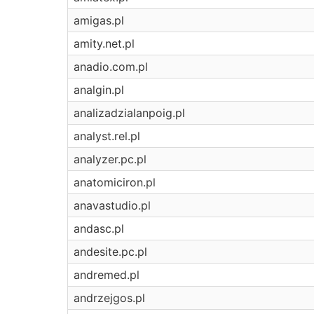
amigas.pl
amity.net.pl
anadio.com.pl
analgin.pl
analizadzialanpoig.pl
analyst.rel.pl
analyzer.pc.pl
anatomiciron.pl
anavastudio.pl
andasc.pl
andesite.pc.pl
andremed.pl
andrzejgos.pl