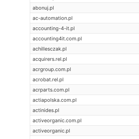
abonuj.pl
ac-automation.pl
accounting-4-it.pl
accounting4it.com.pl
achillesczak.pl
acquirers.rel.pl
acrgroup.com.pl
acrobat.rel.pl
acrparts.com.pl
actiapolska.com.pl
actinides.pl
activeorganic.com.pl
activeorganic.pl