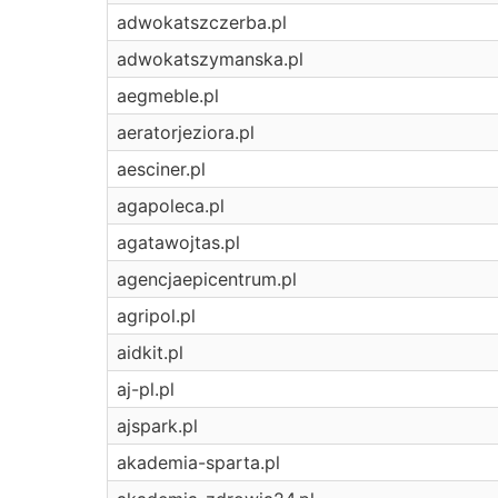
adwokatszczerba.pl
adwokatszymanska.pl
aegmeble.pl
aeratorjeziora.pl
aesciner.pl
agapoleca.pl
agatawojtas.pl
agencjaepicentrum.pl
agripol.pl
aidkit.pl
aj-pl.pl
ajspark.pl
akademia-sparta.pl