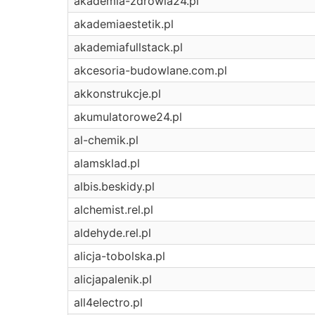
akademia-zdrowia24.pl
akademiaestetik.pl
akademiafullstack.pl
akcesoria-budowlane.com.pl
akkonstrukcje.pl
akumulatorowe24.pl
al-chemik.pl
alamsklad.pl
albis.beskidy.pl
alchemist.rel.pl
aldehyde.rel.pl
alicja-tobolska.pl
alicjapalenik.pl
all4electro.pl