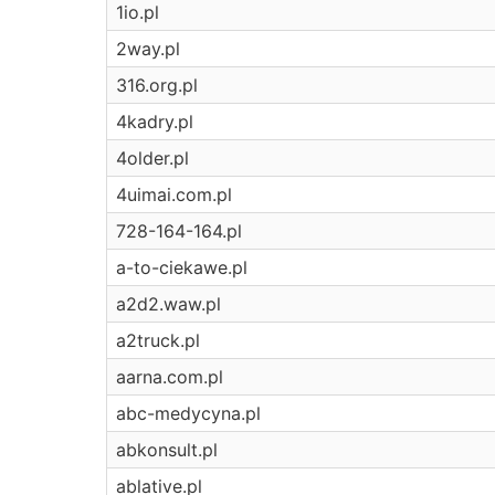
1io.pl
2way.pl
316.org.pl
4kadry.pl
4older.pl
4uimai.com.pl
728-164-164.pl
a-to-ciekawe.pl
a2d2.waw.pl
a2truck.pl
aarna.com.pl
abc-medycyna.pl
abkonsult.pl
ablative.pl