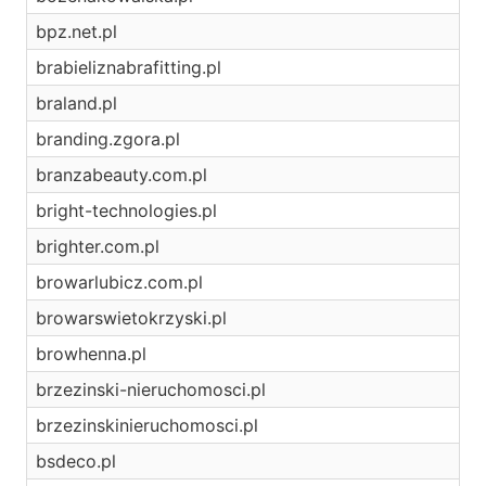
bpz.net.pl
brabieliznabrafitting.pl
braland.pl
branding.zgora.pl
branzabeauty.com.pl
bright-technologies.pl
brighter.com.pl
browarlubicz.com.pl
browarswietokrzyski.pl
browhenna.pl
brzezinski-nieruchomosci.pl
brzezinskinieruchomosci.pl
bsdeco.pl