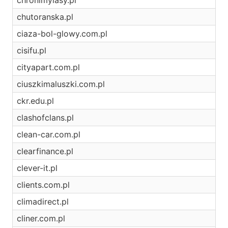
chronimylasy.pl
chutoranska.pl
ciaza-bol-glowy.com.pl
cisifu.pl
cityapart.com.pl
ciuszkimaluszki.com.pl
ckr.edu.pl
clashofclans.pl
clean-car.com.pl
clearfinance.pl
clever-it.pl
clients.com.pl
climadirect.pl
cliner.com.pl