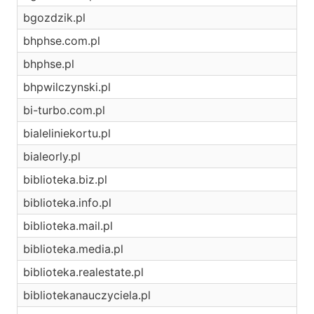
bgozdzik.pl
bhphse.com.pl
bhphse.pl
bhpwilczynski.pl
bi-turbo.com.pl
bialeliniekortu.pl
bialeorly.pl
biblioteka.biz.pl
biblioteka.info.pl
biblioteka.mail.pl
biblioteka.media.pl
biblioteka.realestate.pl
bibliotekanauczyciela.pl