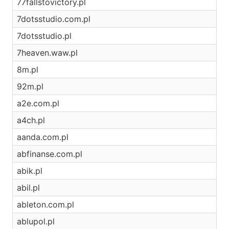
77fallstovictory.pl
7dotsstudio.com.pl
7dotsstudio.pl
7heaven.waw.pl
8m.pl
92m.pl
a2e.com.pl
a4ch.pl
aanda.com.pl
abfinanse.com.pl
abik.pl
abil.pl
ableton.com.pl
ablupol.pl