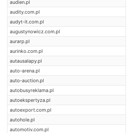
audien.pl
audity.com.pl
audyt-it.com.pl
augustynowicz.com.pl
aurarp.pl
aurinko.com.pl
autausalapy.pl
auto-arena.pl
auto-auction.pl
autobusyreklama.pl
autoekspertyza.pl
autoexport.com.pl
autohole.pl
automotiv.com.pl