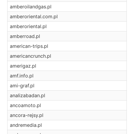
amberoilandgas.pl
amberoriental.com.pl
amberoriental.pl
amberroad.pl
american-trips.pl
americancrunch.pl
amerigaz.pl
amf.info.pl
ami-graf.pl
analizabadan.pl
ancoamoto.pl
ancora-rejsy.pl
andremedia.pl