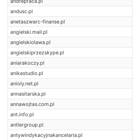
andrepraca.pl
andusc.pl
anetaszwarc-finanse.pl
angielski.mail.pl
angielskiolawa.pl
angielskiprzezskype.pl
aniarakoczy.pl
anikastudio.pl
anioly.net.pl
annasitarska.pl
annawojtas.com.pl
ant.info.pl
antlergroup.pl
antywindykacyjnakancelaria.pl