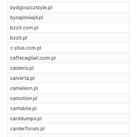
bydgoszczstyle.pl
bynajmniej4.pl
bzzit.com.pl
bzzit.pl
c-plus.com.pl
caffecagliari.com.pl
calderis.pl
calverta.pl
cameleon.pl
camotion.pl
cantabile.pl
carddumps.pl
carderforum.pl