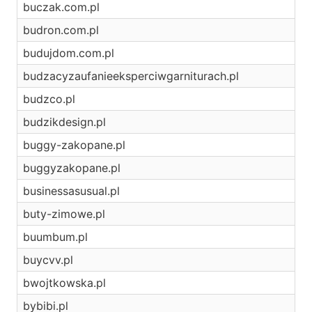
buczak.com.pl
budron.com.pl
budujdom.com.pl
budzacyzaufanieeksperciwgarniturach.pl
budzco.pl
budzikdesign.pl
buggy-zakopane.pl
buggyzakopane.pl
businessasusual.pl
buty-zimowe.pl
buumbum.pl
buycvv.pl
bwojtkowska.pl
bybibi.pl