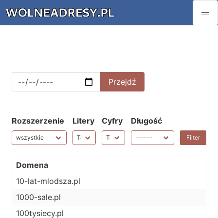
Rozszerzenie
Litery
Cyfry
Długość
Domena
10-lat-mlodsza.pl
1000-sale.pl
100tysiecy.pl