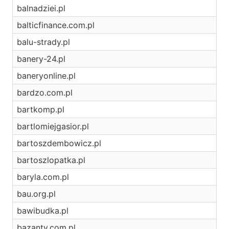
balnadziei.pl
balticfinance.com.pl
balu-strady.pl
banery-24.pl
baneryonline.pl
bardzo.com.pl
bartkomp.pl
bartlomiejgasior.pl
bartoszdembowicz.pl
bartoszlopatka.pl
baryla.com.pl
bau.org.pl
bawibudka.pl
bazanty.com.pl