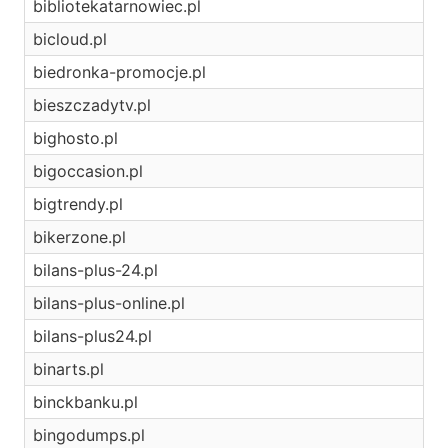
bibliotekatarnowiec.pl
bicloud.pl
biedronka-promocje.pl
bieszczadytv.pl
bighosto.pl
bigoccasion.pl
bigtrendy.pl
bikerzone.pl
bilans-plus-24.pl
bilans-plus-online.pl
bilans-plus24.pl
binarts.pl
binckbanku.pl
bingodumps.pl