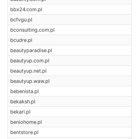
bbx24.com.pl
bcfvgu.pl
bconsulting.com.pl
bcudre.pl
beautyparadise.pl
beautyup.com.pl
beautyup.net.pl
beautyup.waw.pl
bebenista.pl
bekaksh.pl
bekari.pl
beniohome.pl
bentstore.pl