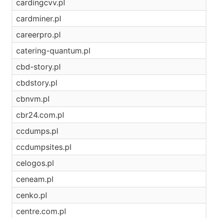
cardingcvv.pl
cardminer.pl
careerpro.pl
catering-quantum.pl
cbd-story.pl
cbdstory.pl
cbnvm.pl
cbr24.com.pl
ccdumps.pl
ccdumpsites.pl
celogos.pl
ceneam.pl
cenko.pl
centre.com.pl