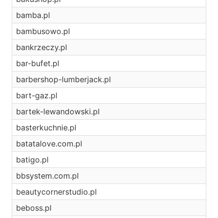
bamba.pl
bambusowo.pl
bankrzeczy.pl
bar-bufet.pl
barbershop-lumberjack.pl
bart-gaz.pl
bartek-lewandowski.pl
basterkuchnie.pl
batatalove.com.pl
batigo.pl
bbsystem.com.pl
beautycornerstudio.pl
beboss.pl