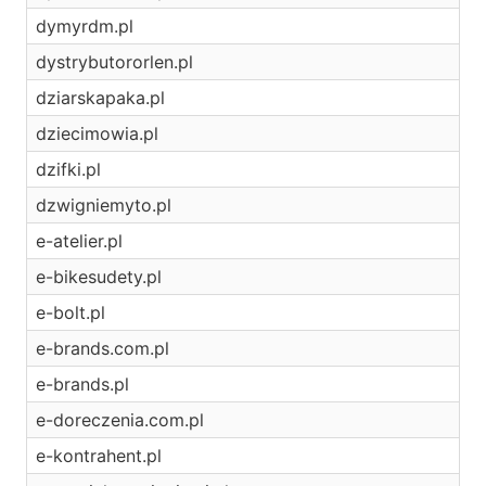
dymyrdm.pl
dystrybutororlen.pl
dziarskapaka.pl
dziecimowia.pl
dzifki.pl
dzwigniemyto.pl
e-atelier.pl
e-bikesudety.pl
e-bolt.pl
e-brands.com.pl
e-brands.pl
e-doreczenia.com.pl
e-kontrahent.pl