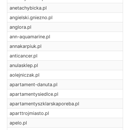
anetachybicka.pl
angielski.gniezno.pl
anglora.pl
ann-aquamarine.pl
annakarpiuk.pl
anticancer.pl
anulasklep.pl
aolejniczak.pl
apartament-danuta.pl
apartamentysiedlce.pl
apartamentyszklarskaporeba.pl
aparttrojmiasto.pl
apelo.pl