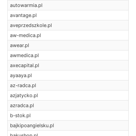
autowarmia.pl
avantage.pl
aveprzedszkole.pl
aw-medica.pl
awear.pl
awmedica.pl
axecapital.pl
ayaaya.pl
az-radca.pl
azjatycko.pl
azradca.pl
b-stok.pl
bajkipoangielsku.pl
bakushop.pl