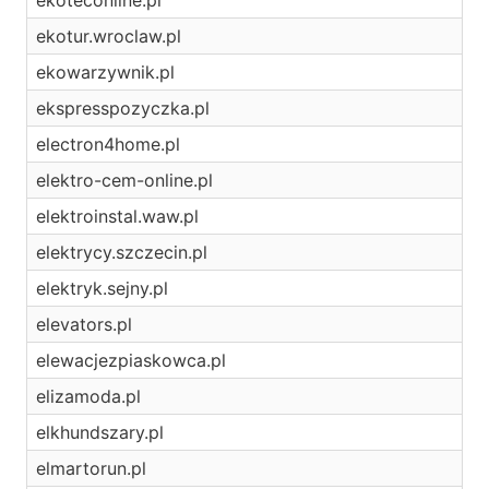
ekoteconline.pl
ekotur.wroclaw.pl
ekowarzywnik.pl
ekspresspozyczka.pl
electron4home.pl
elektro-cem-online.pl
elektroinstal.waw.pl
elektrycy.szczecin.pl
elektryk.sejny.pl
elevators.pl
elewacjezpiaskowca.pl
elizamoda.pl
elkhundszary.pl
elmartorun.pl