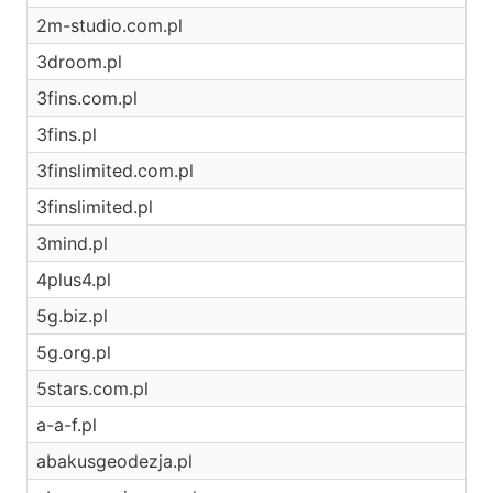
2m-studio.com.pl
3droom.pl
3fins.com.pl
3fins.pl
3finslimited.com.pl
3finslimited.pl
3mind.pl
4plus4.pl
5g.biz.pl
5g.org.pl
5stars.com.pl
a-a-f.pl
abakusgeodezja.pl