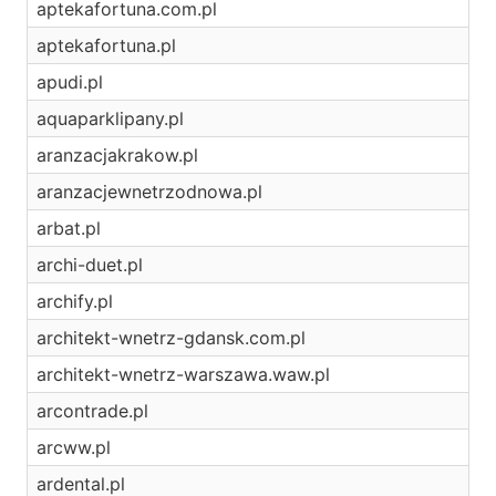
aptekafortuna.com.pl
aptekafortuna.pl
apudi.pl
aquaparklipany.pl
aranzacjakrakow.pl
aranzacjewnetrzodnowa.pl
arbat.pl
archi-duet.pl
archify.pl
architekt-wnetrz-gdansk.com.pl
architekt-wnetrz-warszawa.waw.pl
arcontrade.pl
arcww.pl
ardental.pl