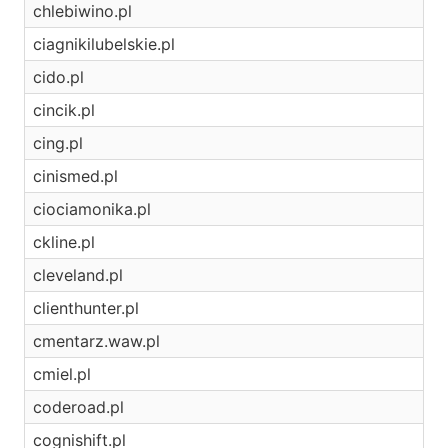
chlebiwino.pl
ciagnikilubelskie.pl
cido.pl
cincik.pl
cing.pl
cinismed.pl
ciociamonika.pl
ckline.pl
cleveland.pl
clienthunter.pl
cmentarz.waw.pl
cmiel.pl
coderoad.pl
cognishift.pl