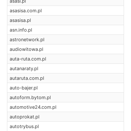
asasi.pl
asasisa.com.pl
asasisa.pl
asn.info.pl
astronetwork.pl
audiowitowa.pl
auta-ruta.com.pl
autanaraty.pl
autaruta.com.pl
auto-bajer.pl
autoform.bytom.pl
automotive24.com.pl
autoprokat.pl
autotrybus.pl