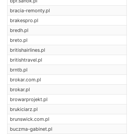
bpr.sanok.pl
bracia-remonty.pl
brakespro.pl
bredh.pl
breto.pl
britishairlines.pl
britishtravel.pl
brntb.pl
brokar.com.pl
brokar.pl
browarprojekt.pl
brukiciarz.pl
brunswick.com.pl
buczma-gabinet.pl