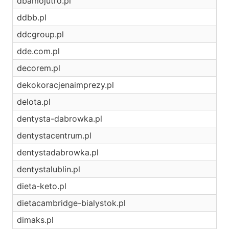
dbamojutro.pl
ddbb.pl
ddcgroup.pl
dde.com.pl
decorem.pl
dekokoracjenaimprezy.pl
delota.pl
dentysta-dabrowka.pl
dentystacentrum.pl
dentystadabrowka.pl
dentystalublin.pl
dieta-keto.pl
dietacambridge-bialystok.pl
dimaks.pl