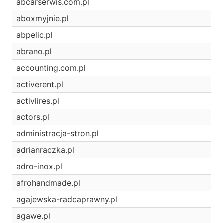
abcarserwis.com.pl
aboxmyjnie.pl
abpelic.pl
abrano.pl
accounting.com.pl
activerent.pl
activlires.pl
actors.pl
administracja-stron.pl
adrianraczka.pl
adro-inox.pl
afrohandmade.pl
agajewska-radcaprawny.pl
agawe.pl