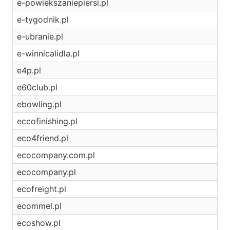
e-powiekszaniepiersi.pl
e-tygodnik.pl
e-ubranie.pl
e-winnicalidla.pl
e4p.pl
e60club.pl
ebowling.pl
eccofinishing.pl
eco4friend.pl
ecocompany.com.pl
ecocompany.pl
ecofreight.pl
ecommel.pl
ecoshow.pl