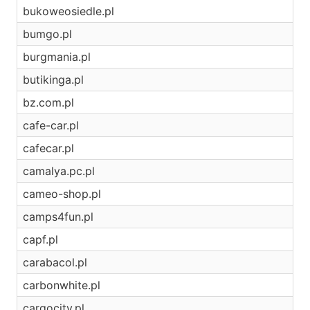
bukoweosiedle.pl
bumgo.pl
burgmania.pl
butikinga.pl
bz.com.pl
cafe-car.pl
cafecar.pl
camalya.pc.pl
cameo-shop.pl
camps4fun.pl
capf.pl
carabacol.pl
carbonwhite.pl
cargocity.pl