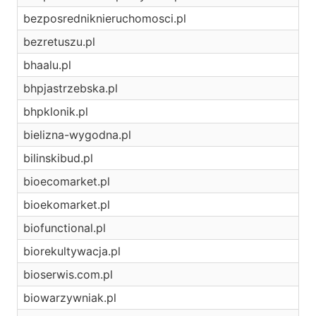
bezposredniknieruchomosci.pl
bezretuszu.pl
bhaalu.pl
bhpjastrzebska.pl
bhpklonik.pl
bielizna-wygodna.pl
bilinskibud.pl
bioecomarket.pl
bioekomarket.pl
biofunctional.pl
biorekultywacja.pl
bioserwis.com.pl
biowarzywniak.pl