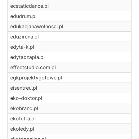
ecstaticdance.pl
edudrum.pl
edukacjanawolnosci.pl
eduzirena.pl
edyta-k.pl
edytaczapla.pl
effectstudio.com.pl
egkprojektygotowe.pl
eisentreu.pl
eko-doktor.pl
ekobrand.pl
ekofutra.pl
ekoledy.pl