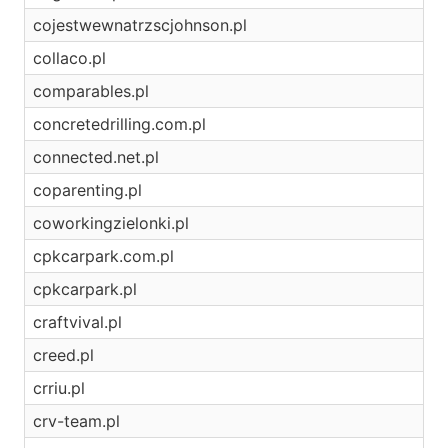
cojestwewnatrzscjohnson.pl
collaco.pl
comparables.pl
concretedrilling.com.pl
connected.net.pl
coparenting.pl
coworkingzielonki.pl
cpkcarpark.com.pl
cpkcarpark.pl
craftvival.pl
creed.pl
crriu.pl
crv-team.pl