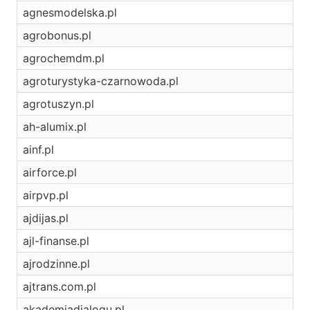
agnesmodelska.pl
agrobonus.pl
agrochemdm.pl
agroturystyka-czarnowoda.pl
agrotuszyn.pl
ah-alumix.pl
ainf.pl
airforce.pl
airpvp.pl
ajdijas.pl
ajl-finanse.pl
ajrodzinne.pl
ajtrans.com.pl
akademiadialogu.pl