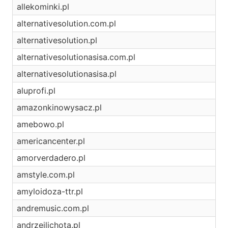
allekominki.pl
alternativesolution.com.pl
alternativesolution.pl
alternativesolutionasisa.com.pl
alternativesolutionasisa.pl
aluprofi.pl
amazonkinowysacz.pl
amebowo.pl
americancenter.pl
amorverdadero.pl
amstyle.com.pl
amyloidoza-ttr.pl
andremusic.com.pl
andrzejlichota.pl