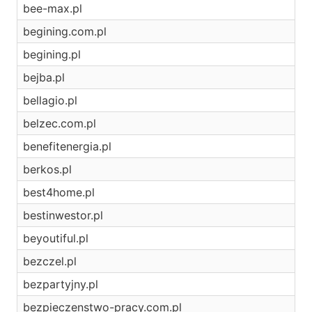
bee-max.pl
begining.com.pl
begining.pl
bejba.pl
bellagio.pl
belzec.com.pl
benefitenergia.pl
berkos.pl
best4home.pl
bestinwestor.pl
beyoutiful.pl
bezczel.pl
bezpartyjny.pl
bezpieczenstwo-pracy.com.pl