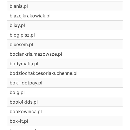
blania.pl
blazejkrakowiak.pl
blixy.pl
blog.pisz.pl
bluesem.pl
bociankris.mazowsze.pl
bodymafia.pl
bodziochakcesoriakuchenne.pl
bok--dotpay.pl
bolg.pl
book4kids.pl
bookownica.pl
box-it.pl