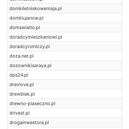
domkiletniskowemaja.pl
domkiujanow.pl
domswiatlo.pl
doradcymieszkaniowi.pl
doradcyrolniczy.pl
doza.net.pl
dozownikisaraya.pl
dps24.pl
drevlove.pl
drewblak.pl
drewno-piaseczno.pl
drivest.pl
drogainwestora.pl