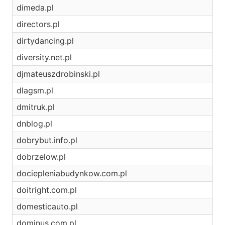
dimeda.pl
directors.pl
dirtydancing.pl
diversity.net.pl
djmateuszdrobinski.pl
dlagsm.pl
dmitruk.pl
dnblog.pl
dobrybut.info.pl
dobrzelow.pl
dociepleniabudynkow.com.pl
doitright.com.pl
domesticauto.pl
dominus.com.pl