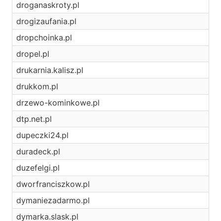
droganaskroty.pl
drogizaufania.pl
dropchoinka.pl
dropel.pl
drukarnia.kalisz.pl
drukkom.pl
drzewo-kominkowe.pl
dtp.net.pl
dupeczki24.pl
duradeck.pl
duzefelgi.pl
dworfranciszkow.pl
dymaniezadarmo.pl
dymarka.slask.pl