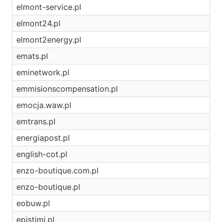
elmont-service.pl
elmont24.pl
elmont2energy.pl
emats.pl
eminetwork.pl
emmisionscompensation.pl
emocja.waw.pl
emtrans.pl
energiapost.pl
english-cot.pl
enzo-boutique.com.pl
enzo-boutique.pl
eobuw.pl
epistimi.pl