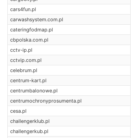
cars4fun.pl
carwashsystem.com.pl
cateringfodmap.pl
cbpolska.com.pl
cctv-ip.pl
cctvip.com.pl
celebrum.pl
centrum-kart.pl
centrumbalonowe.pl
centrumochronyprosumenta.pl
cesa.pl
challengerklub.pl
challengerkub.pl