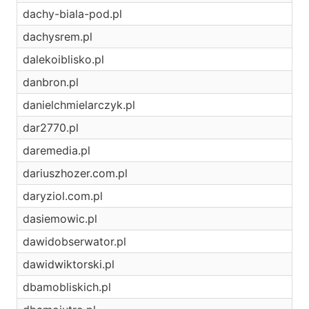
dachy-biala-pod.pl
dachysrem.pl
dalekoiblisko.pl
danbron.pl
danielchmielarczyk.pl
dar2770.pl
daremedia.pl
dariuszhozer.com.pl
daryziol.com.pl
dasiemowic.pl
dawidobserwator.pl
dawidwiktorski.pl
dbamobliskich.pl