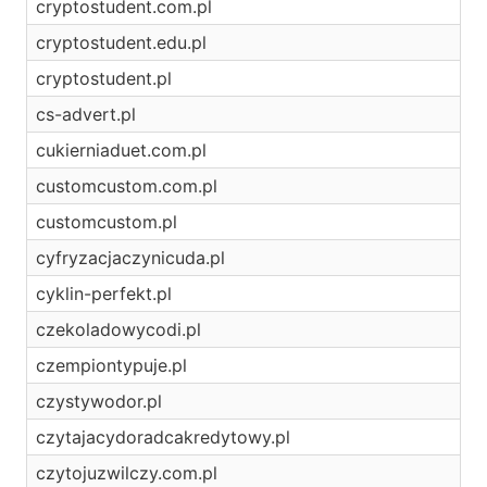
cryptostudent.com.pl
cryptostudent.edu.pl
cryptostudent.pl
cs-advert.pl
cukierniaduet.com.pl
customcustom.com.pl
customcustom.pl
cyfryzacjaczynicuda.pl
cyklin-perfekt.pl
czekoladowycodi.pl
czempiontypuje.pl
czystywodor.pl
czytajacydoradcakredytowy.pl
czytojuzwilczy.com.pl