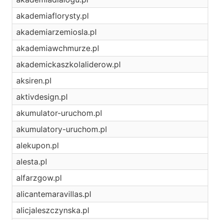
akademiaflorysty.pl
akademiarzemiosla.pl
akademiawchmurze.pl
akademickaszkolaliderow.pl
aksiren.pl
aktivdesign.pl
akumulator-uruchom.pl
akumulatory-uruchom.pl
alekupon.pl
alesta.pl
alfarzgow.pl
alicantemaravillas.pl
alicjaleszczynska.pl