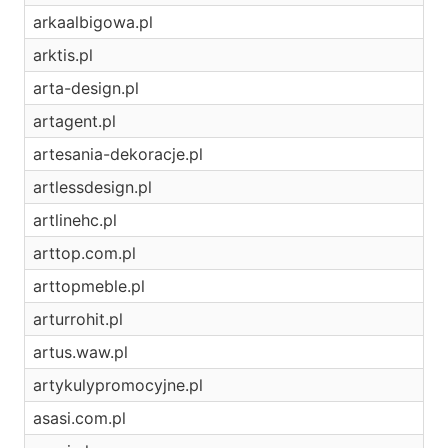
arkaalbigowa.pl
arktis.pl
arta-design.pl
artagent.pl
artesania-dekoracje.pl
artlessdesign.pl
artlinehc.pl
arttop.com.pl
arttopmeble.pl
arturrohit.pl
artus.waw.pl
artykulypromocyjne.pl
asasi.com.pl