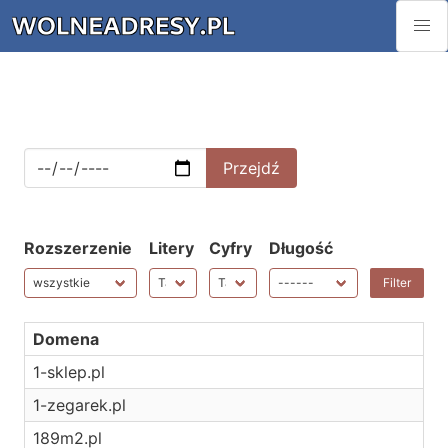
Rozszerzenie
Litery
Cyfry
Długość
Domena
1-sklep.pl
1-zegarek.pl
189m2.pl