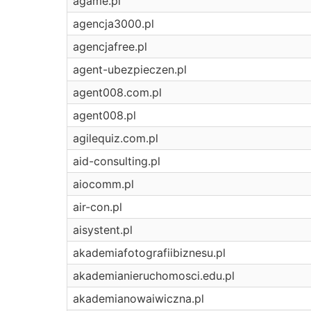
agame.pl
agencja3000.pl
agencjafree.pl
agent-ubezpieczen.pl
agent008.com.pl
agent008.pl
agilequiz.com.pl
aid-consulting.pl
aiocomm.pl
air-con.pl
aisystent.pl
akademiafotografiibiznesu.pl
akademianieruchomosci.edu.pl
akademianowaiwiczna.pl