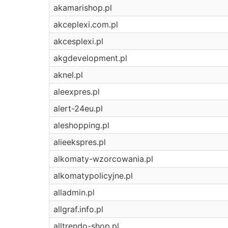
akamarishop.pl
akceplexi.com.pl
akcesplexi.pl
akgdevelopment.pl
aknel.pl
aleexpres.pl
alert-24eu.pl
aleshopping.pl
alieekspres.pl
alkomaty-wzorcowania.pl
alkomatypolicyjne.pl
alladmin.pl
allgraf.info.pl
alltrendo-shop.pl