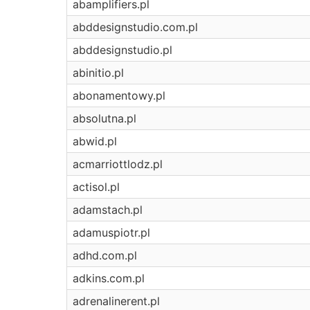
abamplifiers.pl
abddesignstudio.com.pl
abddesignstudio.pl
abinitio.pl
abonamentowy.pl
absolutna.pl
abwid.pl
acmarriottlodz.pl
actisol.pl
adamstach.pl
adamuspiotr.pl
adhd.com.pl
adkins.com.pl
adrenalinerent.pl