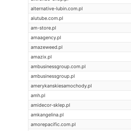
alternative-lubin.com.pl
alutube.com.pl
am-store.pl
amaagency.pl
amazeweed.pl
amazix.pl
ambusinessgroup.com.pl
ambusinessgroup.pl
amerykanskiesamochody.pl
amh.pl
amidecor-sklep.pl
amkangelina.pl
amorepacific.com.pl