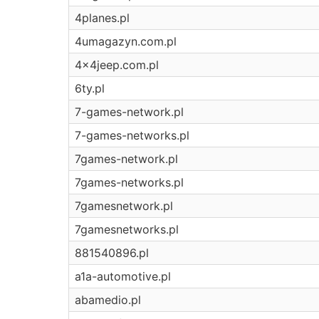
4planes.pl
4umagazyn.com.pl
4x4jeep.com.pl
6ty.pl
7-games-network.pl
7-games-networks.pl
7games-network.pl
7games-networks.pl
7gamesnetwork.pl
7gamesnetworks.pl
881540896.pl
a1a-automotive.pl
abamedio.pl