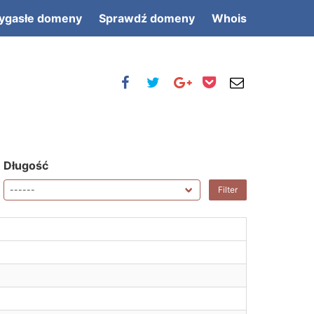
ygasłe domeny
Sprawdź domeny
Whois
Długość