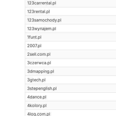
123carrental.pl
123rental.pl
123samochody.pl
123wynajem.pl
1funt.pl
2007.pl
2sell.com.pl
3czerwca.pl
3dmapping.pl
3gtech.pl
3stepenglish.pl
4dance.pl
4kolory.pl
4log.com.pl