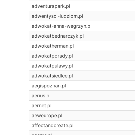
adventurapark.pl
adwentysci-ludziom.pl
adwokat-anna-wegrzyn.pl
adwokatbednarczyk.pl
adwokatherman.pl
adwokatporady.pl
adwokatpulawy.pl
adwokatsiedlce.pl
aegispoznan.pl
aerius.pl
aernet.pl
aeweurope.pl
affectandcreate.pl