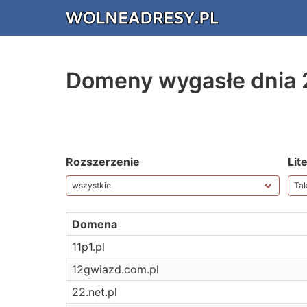
Domeny wygasłe dnia 
Rozszerzenie
Lit
Domena
11p1.pl
12gwiazd.com.pl
22.net.pl