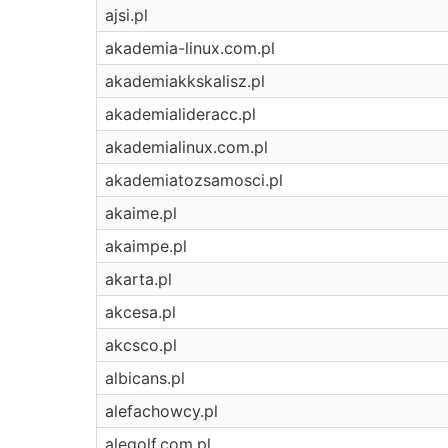
ajsi.pl
akademia-linux.com.pl
akademiakkskalisz.pl
akademialideracc.pl
akademialinux.com.pl
akademiatozsamosci.pl
akaime.pl
akaimpe.pl
akarta.pl
akcesa.pl
akcsco.pl
albicans.pl
alefachowcy.pl
alegolf.com.pl