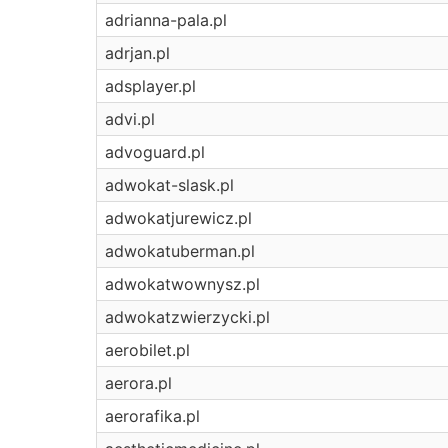
adrianna-pala.pl
adrjan.pl
adsplayer.pl
advi.pl
advoguard.pl
adwokat-slask.pl
adwokatjurewicz.pl
adwokatuberman.pl
adwokatwownysz.pl
adwokatzwierzycki.pl
aerobilet.pl
aerora.pl
aerorafika.pl