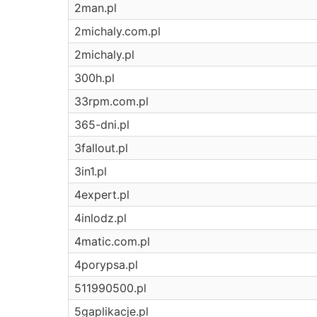
2man.pl
2michaly.com.pl
2michaly.pl
300h.pl
33rpm.com.pl
365-dni.pl
3fallout.pl
3in1.pl
4expert.pl
4inlodz.pl
4matic.com.pl
4porypsa.pl
511990500.pl
5gaplikacje.pl