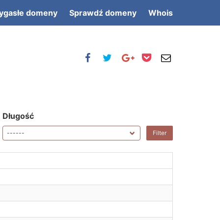
ygasłe domeny
Sprawdź domeny
Whois
Długość