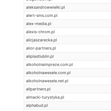
aleksandrowwielki.pl
alert-sms.com.pl
alex-media.pl
alexis-chrom.pl
alicjaszarecka.pl
alior-partners.pl
aliplastlublin.pl
alkoholnaimpreze.com.pl
alkoholnawesele.com.pl
alkoholnawesele.net.pl
allpartners.pl
almacki-turystyka.pl
alphabud.pl