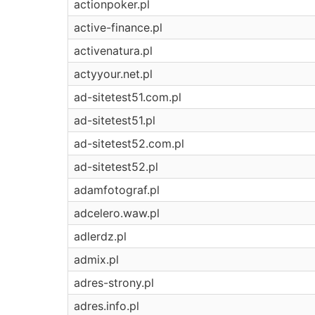
actionpoker.pl
active-finance.pl
activenatura.pl
actyyour.net.pl
ad-sitetest51.com.pl
ad-sitetest51.pl
ad-sitetest52.com.pl
ad-sitetest52.pl
adamfotograf.pl
adcelero.waw.pl
adlerdz.pl
admix.pl
adres-strony.pl
adres.info.pl