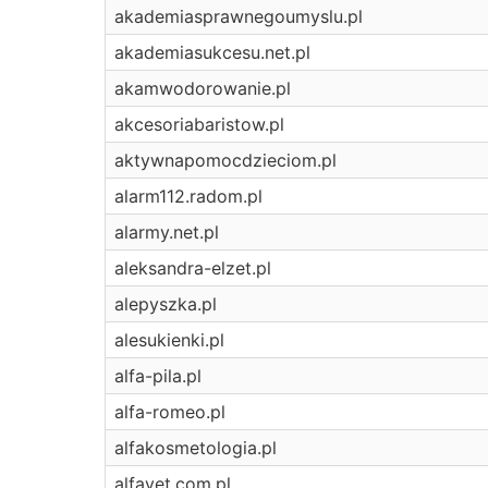
akademiasprawnegoumyslu.pl
akademiasukcesu.net.pl
akamwodorowanie.pl
akcesoriabaristow.pl
aktywnapomocdzieciom.pl
alarm112.radom.pl
alarmy.net.pl
aleksandra-elzet.pl
alepyszka.pl
alesukienki.pl
alfa-pila.pl
alfa-romeo.pl
alfakosmetologia.pl
alfavet.com.pl