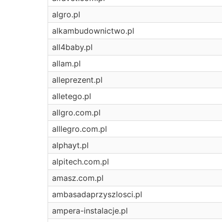
algro.pl
alkambudownictwo.pl
all4baby.pl
allam.pl
alleprezent.pl
alletego.pl
allgro.com.pl
alllegro.com.pl
alphayt.pl
alpitech.com.pl
amasz.com.pl
ambasadaprzyszlosci.pl
ampera-instalacje.pl