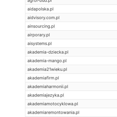
agrol-bud.pl
aidapolska.pl
aidvisory.com.pl
ainsourcing.pl
airporary.pl
aisystems.pl
akademia-dziecka.pl
akademia-mango.pl
akademia21wieku.pl
akademiafirm.pl
akademiaharmonii.pl
akademiajezyka.pl
akademiamotocyklowa.pl
akademiaremontowania.pl