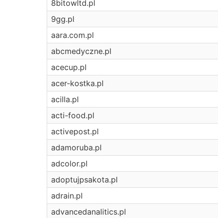
8bitowltd.pl
9gg.pl
aara.com.pl
abcmedyczne.pl
acecup.pl
acer-kostka.pl
acilla.pl
acti-food.pl
activepost.pl
adamoruba.pl
adcolor.pl
adoptujpsakota.pl
adrain.pl
advancedanalitics.pl