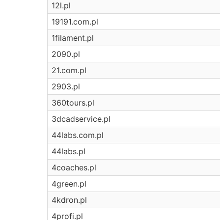
12l.pl
19191.com.pl
1filament.pl
2090.pl
21.com.pl
2903.pl
360tours.pl
3dcadservice.pl
44labs.com.pl
44labs.pl
4coaches.pl
4green.pl
4kdron.pl
4profi.pl