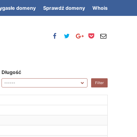
ygasłe domeny
Sprawdź domeny
Whois
Długość