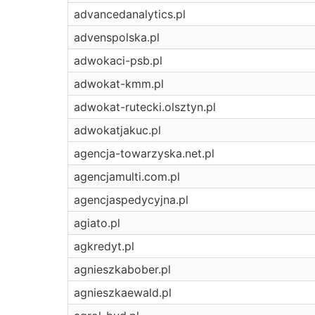
advancedanalytics.pl
advenspolska.pl
adwokaci-psb.pl
adwokat-kmm.pl
adwokat-rutecki.olsztyn.pl
adwokatjakuc.pl
agencja-towarzyska.net.pl
agencjamulti.com.pl
agencjaspedycyjna.pl
agiato.pl
agkredyt.pl
agnieszkabober.pl
agnieszkaewald.pl