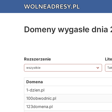
Domeny wygasłe dnia
Rozszerzenie
Lit
Domena
1-dzien.pl
100obwodnic.pl
123domena.pl