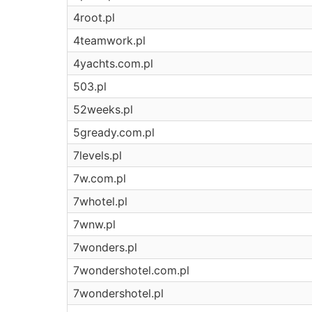
4root.pl
4teamwork.pl
4yachts.com.pl
503.pl
52weeks.pl
5gready.com.pl
7levels.pl
7w.com.pl
7whotel.pl
7wnw.pl
7wonders.pl
7wondershotel.com.pl
7wondershotel.pl