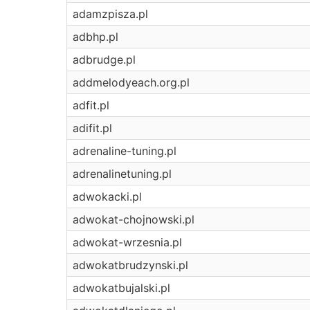
adamzpisza.pl
adbhp.pl
adbrudge.pl
addmelodyeach.org.pl
adfit.pl
adifit.pl
adrenaline-tuning.pl
adrenalinetuning.pl
adwokacki.pl
adwokat-chojnowski.pl
adwokat-wrzesnia.pl
adwokatbrudzynski.pl
adwokatbujalski.pl