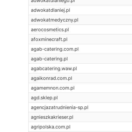
adwokatdlaniego.pl
adwokatdlaniej.pl
adwokatmedyczny.pl
aerocosmetics.pl
afoxminecraft.pl
agab-catering.com.pl
agab-catering.pl
agabcatering.waw.pl
agaikonrad.com.pl
agamemnon.com.pl
agd.sklep.pl
agencjazatrudnienia-sp.pl
agnieszkakrieser.pl
agripolska.com.pl