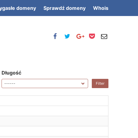
ygasłe domeny
Sprawdź domeny
Whois
Długość