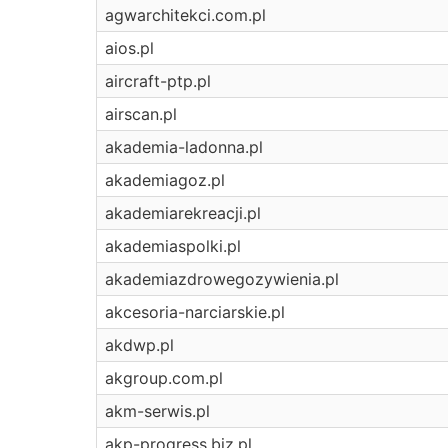
agwarchitekci.com.pl
aios.pl
aircraft-ptp.pl
airscan.pl
akademia-ladonna.pl
akademiagoz.pl
akademiarekreacji.pl
akademiaspolki.pl
akademiazdrowegozywienia.pl
akcesoria-narciarskie.pl
akdwp.pl
akgroup.com.pl
akm-serwis.pl
akp-progress.biz.pl