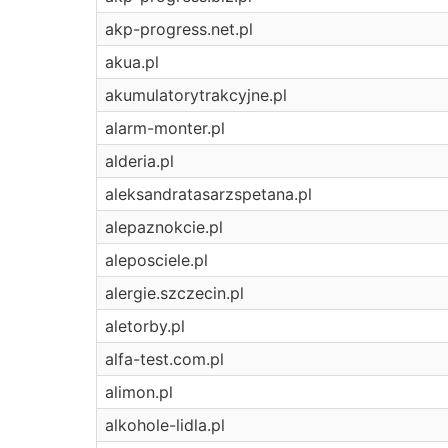
akp-progress.net.pl
akua.pl
akumulatorytrakcyjne.pl
alarm-monter.pl
alderia.pl
aleksandratasarzspetana.pl
alepaznokcie.pl
aleposciele.pl
alergie.szczecin.pl
aletorby.pl
alfa-test.com.pl
alimon.pl
alkohole-lidla.pl