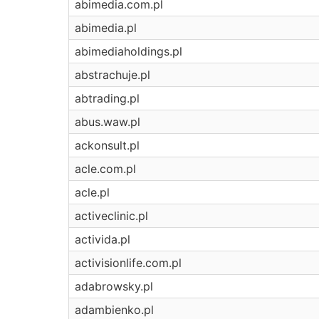
abimedia.com.pl
abimedia.pl
abimediaholdings.pl
abstrachuje.pl
abtrading.pl
abus.waw.pl
ackonsult.pl
acle.com.pl
acle.pl
activeclinic.pl
activida.pl
activisionlife.com.pl
adabrowsky.pl
adambienko.pl