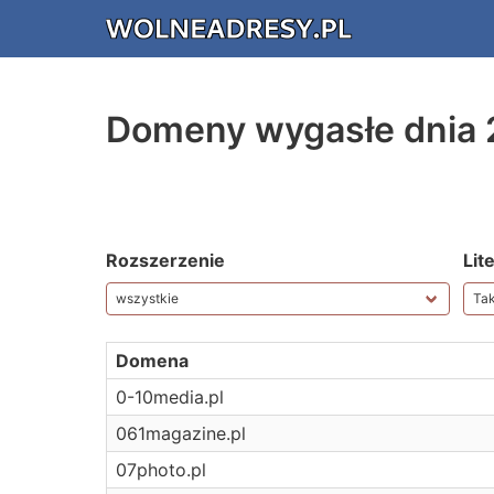
Domeny wygasłe dnia 
Rozszerzenie
Lit
Domena
0-10media.pl
061magazine.pl
07photo.pl