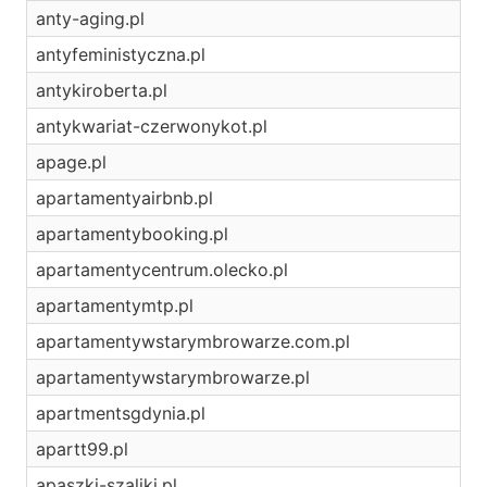
anty-aging.pl
antyfeministyczna.pl
antykiroberta.pl
antykwariat-czerwonykot.pl
apage.pl
apartamentyairbnb.pl
apartamentybooking.pl
apartamentycentrum.olecko.pl
apartamentymtp.pl
apartamentywstarymbrowarze.com.pl
apartamentywstarymbrowarze.pl
apartmentsgdynia.pl
apartt99.pl
apaszki-szaliki.pl