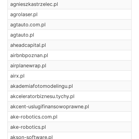
agnieszkastrzelec.pl
agrolaser.pl
agtauto.com.pl
agtauto.pl
aheadcapital.pl
airbnbpoznan.pl
airplanewrap.pl
airx.pl
akademiafotomodelingu.pl
akceleratorbiznesu.tychy.pl
akcent-uslugifinansowoprawne.pl
ake-robotics.com.pl
ake-robotics.pl
akson-software.pl