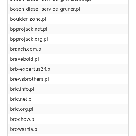
bosch-diesel-service-gruner.pl
boulder-zone.pl
bpprojack.net.pl
bpprojack.org.pl
branch.com.pl
bravebold.pl
brb-expertus24.pl
brewsbrothers.pl
bric.info.pl
bric.net.pl
bric.org.pl
brochow.pl
browarnia.pl