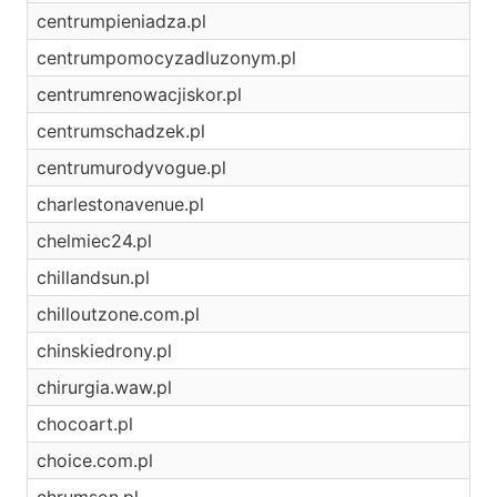
centrumpieniadza.pl
centrumpomocyzadluzonym.pl
centrumrenowacjiskor.pl
centrumschadzek.pl
centrumurodyvogue.pl
charlestonavenue.pl
chelmiec24.pl
chillandsun.pl
chilloutzone.com.pl
chinskiedrony.pl
chirurgia.waw.pl
chocoart.pl
choice.com.pl