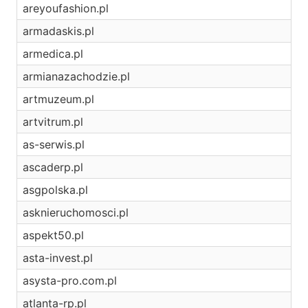
areyoufashion.pl
armadaskis.pl
armedica.pl
armianazachodzie.pl
artmuzeum.pl
artvitrum.pl
as-serwis.pl
ascaderp.pl
asgpolska.pl
asknieruchomosci.pl
aspekt50.pl
asta-invest.pl
asysta-pro.com.pl
atlanta-rp.pl