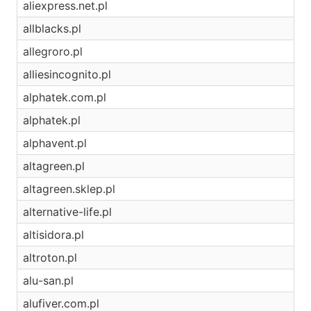
aliexpress.net.pl
allblacks.pl
allegroro.pl
alliesincognito.pl
alphatek.com.pl
alphatek.pl
alphavent.pl
altagreen.pl
altagreen.sklep.pl
alternative-life.pl
altisidora.pl
altroton.pl
alu-san.pl
alufiver.com.pl