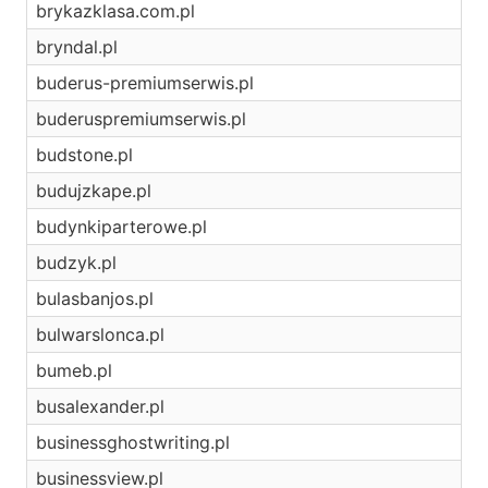
brykazklasa.com.pl
bryndal.pl
buderus-premiumserwis.pl
buderuspremiumserwis.pl
budstone.pl
budujzkape.pl
budynkiparterowe.pl
budzyk.pl
bulasbanjos.pl
bulwarslonca.pl
bumeb.pl
busalexander.pl
businessghostwriting.pl
businessview.pl