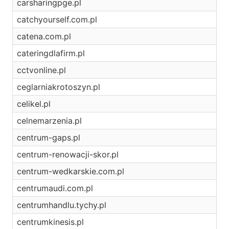
carsharingpge.pl
catchyourself.com.pl
catena.com.pl
cateringdlafirm.pl
cctvonline.pl
ceglarniakrotoszyn.pl
celikel.pl
celnemarzenia.pl
centrum-gaps.pl
centrum-renowacji-skor.pl
centrum-wedkarskie.com.pl
centrumaudi.com.pl
centrumhandlu.tychy.pl
centrumkinesis.pl