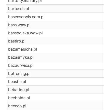
bartolty.mazury.pl
bartusch.pl
basenserwis.com.pl
bass.waw.pl
basspolska.waw.pl
bastiro.pl
bazamalucha.pl
bazasmyka.pl
bazaurwisa.pl
bbtrening.pl
beastie.pl
bebadoo.pl
beebolde.pl
beeeco.pl