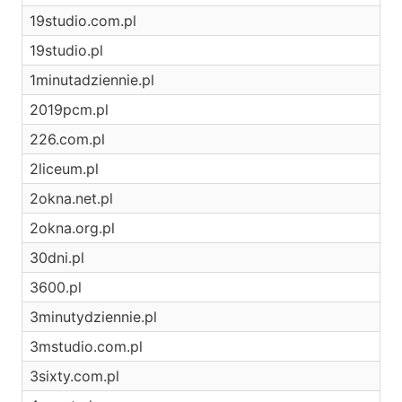
19studio.com.pl
19studio.pl
1minutadziennie.pl
2019pcm.pl
226.com.pl
2liceum.pl
2okna.net.pl
2okna.org.pl
30dni.pl
3600.pl
3minutydziennie.pl
3mstudio.com.pl
3sixty.com.pl