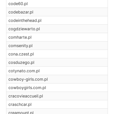
code60.pl
codebazar.pl
codeinthehead.pl
cogdziewarto.pl
comharte.pl
comsenity.pl
cona.czest.pl
cosduzego.pl
cotynato.com.pl
cowboy-girls.com.pl
cowboygirls.com.pl
cracovieaccueil.pl
craschcar.pl
creamount.pl