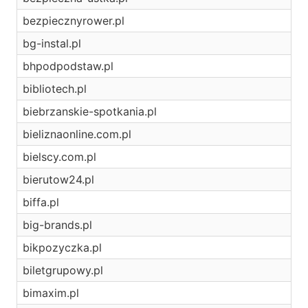
bezpiecznyrower.pl
bg-instal.pl
bhpodpodstaw.pl
bibliotech.pl
biebrzanskie-spotkania.pl
bieliznaonline.com.pl
bielscy.com.pl
bierutow24.pl
biffa.pl
big-brands.pl
bikpozyczka.pl
biletgrupowy.pl
bimaxim.pl