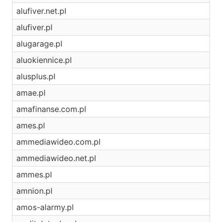
alufiver.net.pl
alufiver.pl
alugarage.pl
aluokiennice.pl
alusplus.pl
amae.pl
amafinanse.com.pl
ames.pl
ammediawideo.com.pl
ammediawideo.net.pl
ammes.pl
amnion.pl
amos-alarmy.pl