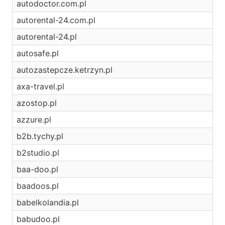
autodoctor.com.pl
autorental-24.com.pl
autorental-24.pl
autosafe.pl
autozastepcze.ketrzyn.pl
axa-travel.pl
azostop.pl
azzure.pl
b2b.tychy.pl
b2studio.pl
baa-doo.pl
baadoos.pl
babelkolandia.pl
babudoo.pl