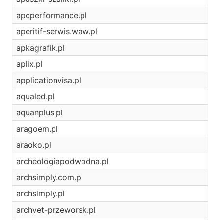
apcperformance.pl
aperitif-serwis.waw.pl
apkagrafik.pl
aplix.pl
applicationvisa.pl
aqualed.pl
aquanplus.pl
aragoem.pl
araoko.pl
archeologiapodwodna.pl
archsimply.com.pl
archsimply.pl
archvet-przeworsk.pl