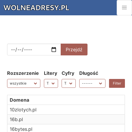
Rozszerzenie
Litery
Cyfry
Długość
Domena
10zlotych.pl
16b.pl
16bytes.pl