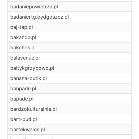
badaniepowietrza.pl
badaniertg.bydgoszcz.pl
baj-tap.pl
bakando.pl
bakchos.pl
balavenue.pl
baltykgrzybowo.pl
banana-butik.pl
banpade.pl
bapade.pl
bardzokulturalnie.pl
bart-bud.pl
bartekwalos.pl