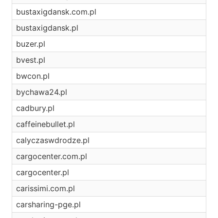
bustaxigdansk.com.pl
bustaxigdansk.pl
buzer.pl
bvest.pl
bwcon.pl
bychawa24.pl
cadbury.pl
caffeinebullet.pl
calyczaswdrodze.pl
cargocenter.com.pl
cargocenter.pl
carissimi.com.pl
carsharing-pge.pl