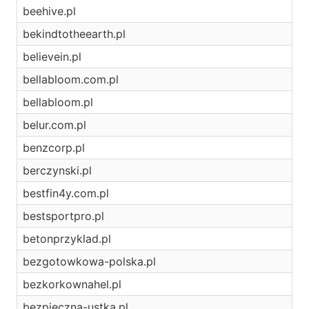
beehive.pl
bekindtotheearth.pl
believein.pl
bellabloom.com.pl
bellabloom.pl
belur.com.pl
benzcorp.pl
berczynski.pl
bestfin4y.com.pl
bestsportpro.pl
betonprzyklad.pl
bezgotowkowa-polska.pl
bezkorkownahel.pl
bezpieczna-ustka.pl