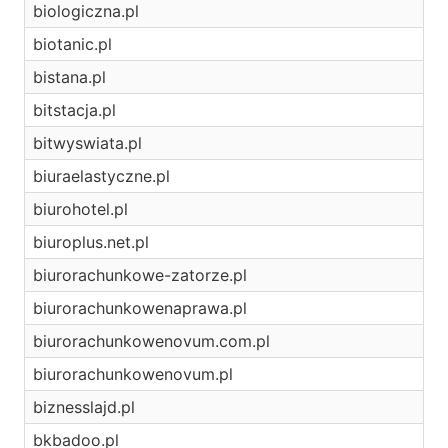
biologiczna.pl
biotanic.pl
bistana.pl
bitstacja.pl
bitwyswiata.pl
biuraelastyczne.pl
biurohotel.pl
biuroplus.net.pl
biurorachunkowe-zatorze.pl
biurorachunkowenaprawa.pl
biurorachunkowenovum.com.pl
biurorachunkowenovum.pl
biznesslajd.pl
bkbadoo.pl