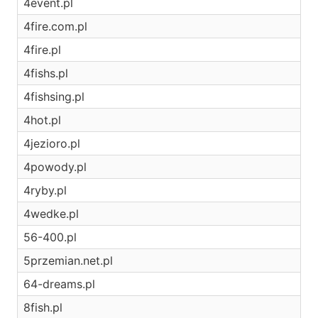
4event.pl
4fire.com.pl
4fire.pl
4fishs.pl
4fishsing.pl
4hot.pl
4jezioro.pl
4powody.pl
4ryby.pl
4wedke.pl
56-400.pl
5przemian.net.pl
64-dreams.pl
8fish.pl