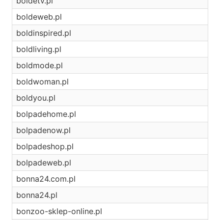
boldetv.pl
boldeweb.pl
boldinspired.pl
boldliving.pl
boldmode.pl
boldwoman.pl
boldyou.pl
bolpadehome.pl
bolpadenow.pl
bolpadeshop.pl
bolpadeweb.pl
bonna24.com.pl
bonna24.pl
bonzoo-sklep-online.pl