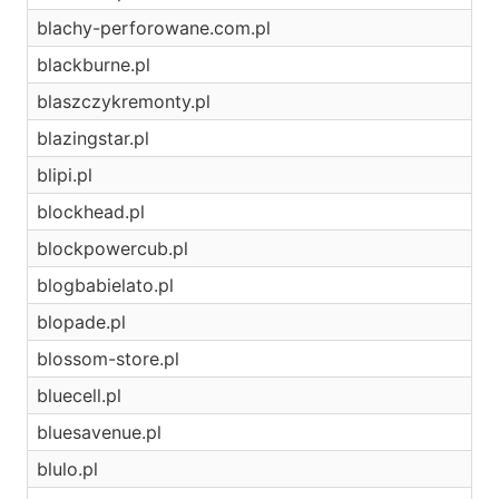
blachy-perforowane.com.pl
blackburne.pl
blaszczykremonty.pl
blazingstar.pl
blipi.pl
blockhead.pl
blockpowercub.pl
blogbabielato.pl
blopade.pl
blossom-store.pl
bluecell.pl
bluesavenue.pl
blulo.pl