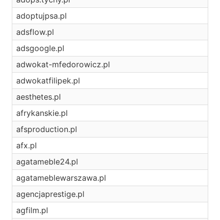
adoptujpsa.pl
adsflow.pl
adsgoogle.pl
adwokat-mfedorowicz.pl
adwokatfilipek.pl
aesthetes.pl
afrykanskie.pl
afsproduction.pl
afx.pl
agatameble24.pl
agatameblewarszawa.pl
agencjaprestige.pl
agfilm.pl