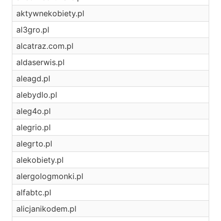
aktywnekobiety.pl
al3gro.pl
alcatraz.com.pl
aldaserwis.pl
aleagd.pl
alebydlo.pl
aleg4o.pl
alegrio.pl
alegrto.pl
alekobiety.pl
alergologmonki.pl
alfabtc.pl
alicjanikodem.pl