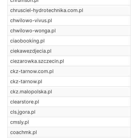
chrumson.pl
chrusciel-hydrotechnika.com.pl
chwilowo-vivus.pl
chwilowo-wonga.pl
ciaobooking.pl
ciekawezdjecia.pl
ciezarowka.szczecin.pl
ckz-tarnow.com.pl
ckz-tarnow.pl
ckz.malopolska.pl
clearstore.pl
cls.jgora.pl
cmsly.pl
coachmk.pl