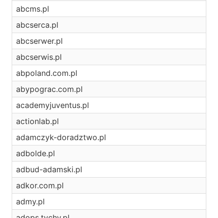
abcms.pl
abcserca.pl
abcserwer.pl
abcserwis.pl
abpoland.com.pl
abypograc.com.pl
academyjuventus.pl
actionlab.pl
adamczyk-doradztwo.pl
adbolde.pl
adbud-adamski.pl
adkor.com.pl
admy.pl
adops.tychy.pl