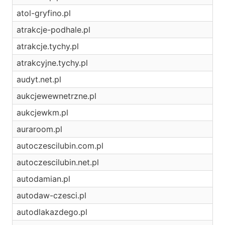
atol-gryfino.pl
atrakcje-podhale.pl
atrakcje.tychy.pl
atrakcyjne.tychy.pl
audyt.net.pl
aukcjewewnetrzne.pl
aukcjewkm.pl
auraroom.pl
autoczescilubin.com.pl
autoczescilubin.net.pl
autodamian.pl
autodaw-czesci.pl
autodlakazdego.pl