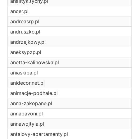
analityk.tychy.pl
ancer.pl
andreasrp.pl
andruszko.pl
andrzejkowy.pl
aneksypzp.pl
anetta-kalinowska.pl
aniaskiba.pl
anidecor.net.pl
animacje-podhale.pl
anna-zakopane.pl
annapavoni.pl
annawojtyla.pl
antalovy-apartamenty.pl