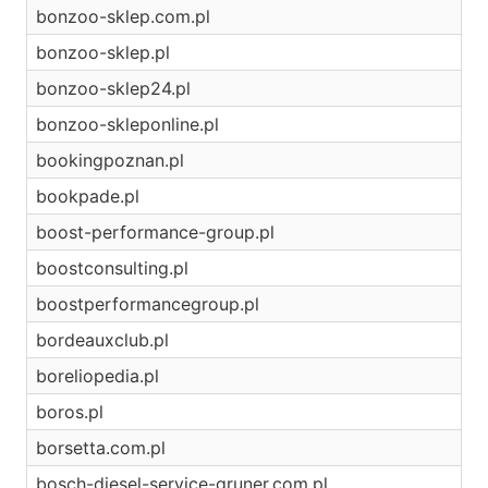
bonzoo-sklep.com.pl
bonzoo-sklep.pl
bonzoo-sklep24.pl
bonzoo-skleponline.pl
bookingpoznan.pl
bookpade.pl
boost-performance-group.pl
boostconsulting.pl
boostperformancegroup.pl
bordeauxclub.pl
boreliopedia.pl
boros.pl
borsetta.com.pl
bosch-diesel-service-gruner.com.pl