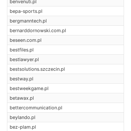
benvenuti.pl
bepa-sports.pl
bergmanntech.pl
bernarddornowski.com.pl
beseen.com.pl
bestfiles.pl
bestlawyer.pl
bestsolutions.szczecin.pl
bestway.pl
bestweekgame.pl
betawax.pl
bettercommunication.pl
beylando.pl
bez-plam.pl