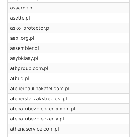
asaarch.pl
asette.pl
asko-protector.pl
aspl.org.pl
assembler.pl
asybklasy.pl
atbgroup.com.pl
atbud.pl
atelierpaulinakafel.com.pl
atelierstarzakstrebicki.pl
atena-ubezpieczenia.com.pl
atena-ubezpieczenia.pl
athenaservice.com.pl