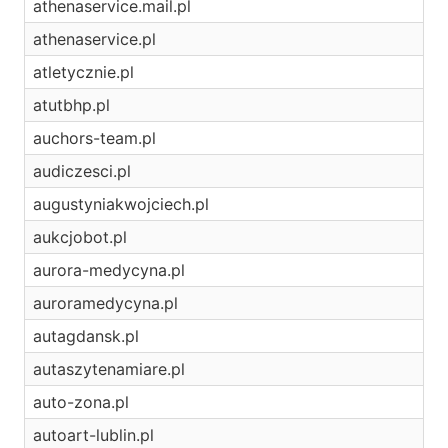
athenaservice.mail.pl
athenaservice.pl
atletycznie.pl
atutbhp.pl
auchors-team.pl
audiczesci.pl
augustyniakwojciech.pl
aukcjobot.pl
aurora-medycyna.pl
auroramedycyna.pl
autagdansk.pl
autaszytenamiare.pl
auto-zona.pl
autoart-lublin.pl