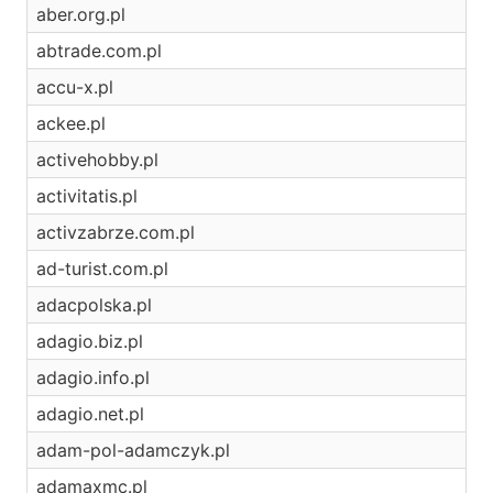
aber.org.pl
abtrade.com.pl
accu-x.pl
ackee.pl
activehobby.pl
activitatis.pl
activzabrze.com.pl
ad-turist.com.pl
adacpolska.pl
adagio.biz.pl
adagio.info.pl
adagio.net.pl
adam-pol-adamczyk.pl
adamaxmc.pl