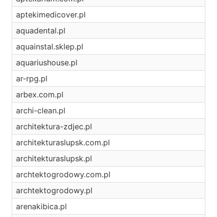
aptekimedicover.pl
aquadental.pl
aquainstal.sklep.pl
aquariushouse.pl
ar-rpg.pl
arbex.com.pl
archi-clean.pl
architektura-zdjec.pl
architekturaslupsk.com.pl
architekturaslupsk.pl
archtektogrodowy.com.pl
archtektogrodowy.pl
arenakibica.pl