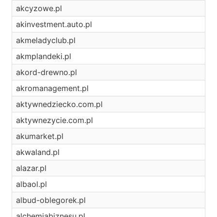
akcyzowe.pl
akinvestment.auto.pl
akmeladyclub.pl
akmplandeki.pl
akord-drewno.pl
akromanagement.pl
aktywnedziecko.com.pl
aktywnezycie.com.pl
akumarket.pl
akwaland.pl
alazar.pl
albaol.pl
albud-oblegorek.pl
alchemiabiznesu.pl