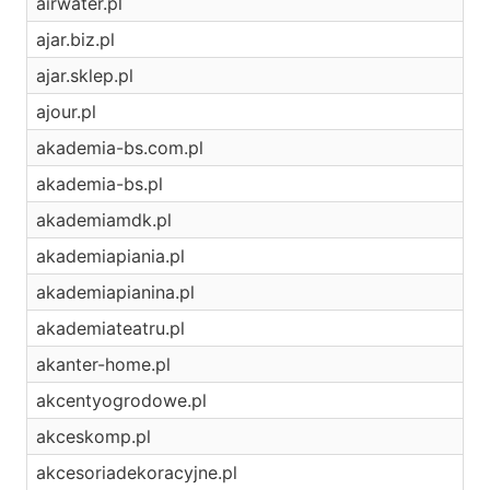
airwater.pl
ajar.biz.pl
ajar.sklep.pl
ajour.pl
akademia-bs.com.pl
akademia-bs.pl
akademiamdk.pl
akademiapiania.pl
akademiapianina.pl
akademiateatru.pl
akanter-home.pl
akcentyogrodowe.pl
akceskomp.pl
akcesoriadekoracyjne.pl