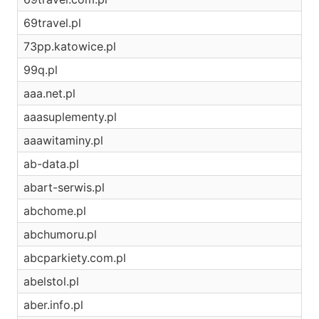
69travel.pl
73pp.katowice.pl
99q.pl
aaa.net.pl
aaasuplementy.pl
aaawitaminy.pl
ab-data.pl
abart-serwis.pl
abchome.pl
abchumoru.pl
abcparkiety.com.pl
abelstol.pl
aber.info.pl