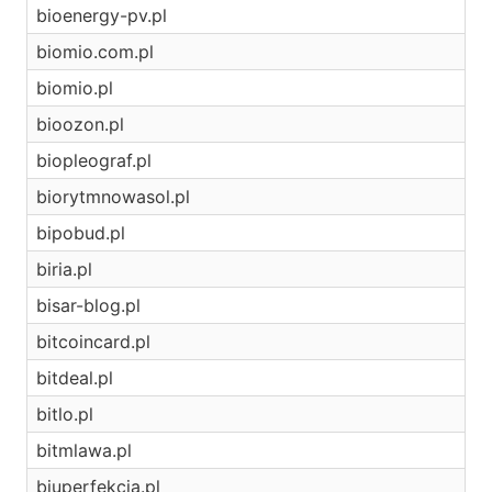
bioenergy-pv.pl
biomio.com.pl
biomio.pl
bioozon.pl
biopleograf.pl
biorytmnowasol.pl
bipobud.pl
biria.pl
bisar-blog.pl
bitcoincard.pl
bitdeal.pl
bitlo.pl
bitmlawa.pl
biuperfekcja.pl