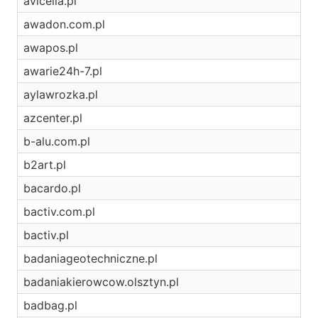
avicella.pl
awadon.com.pl
awapos.pl
awarie24h-7.pl
aylawrozka.pl
azcenter.pl
b-alu.com.pl
b2art.pl
bacardo.pl
bactiv.com.pl
bactiv.pl
badaniageotechniczne.pl
badaniakierowcow.olsztyn.pl
badbag.pl