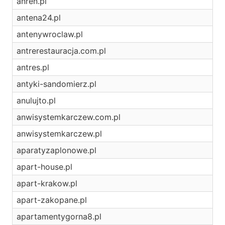
anren.pl
antena24.pl
antenywroclaw.pl
antrerestauracja.com.pl
antres.pl
antyki-sandomierz.pl
anulujto.pl
anwisystemkarczew.com.pl
anwisystemkarczew.pl
aparatyzaplonowe.pl
apart-house.pl
apart-krakow.pl
apart-zakopane.pl
apartamentygorna8.pl