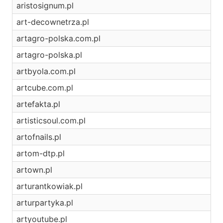
aristosignum.pl
art-decownetrza.pl
artagro-polska.com.pl
artagro-polska.pl
artbyola.com.pl
artcube.com.pl
artefakta.pl
artisticsoul.com.pl
artofnails.pl
artom-dtp.pl
artown.pl
arturantkowiak.pl
arturpartyka.pl
artyoutube.pl