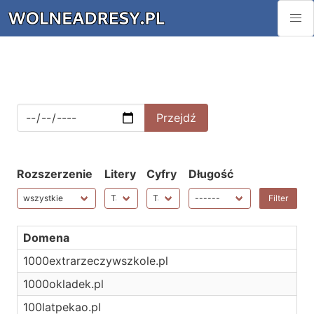
Rozszerzenie
Litery
Cyfry
Długość
Domena
1000extrarzeczywszkole.pl
1000okladek.pl
100latpekao.pl