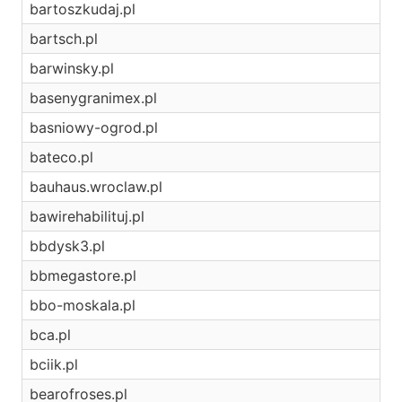
bartoszkudaj.pl
bartsch.pl
barwinsky.pl
basenygranimex.pl
basniowy-ogrod.pl
bateco.pl
bauhaus.wroclaw.pl
bawirehabilituj.pl
bbdysk3.pl
bbmegastore.pl
bbo-moskala.pl
bca.pl
bciik.pl
bearofroses.pl