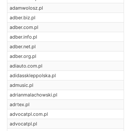
adamwolosz.pl
adber.biz.pl
adber.com.pl
adber.info.pl
adber.net.pl
adber.org.pl
adiauto.com.pl
adidasskleppolska.pl
admusic.pl
adrianmalachowski.pl
adrtex.pl
advocatpl.com.pl
advocatpl.pl