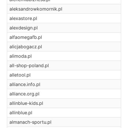
aleksandrowkomornik.pl
alexastore.pl
alexdesign.pl
alfaomegafb.pl
alicjabogacz.pl
alimoda.pl
all-shop-poland.pl
alletool.pl
alliance.info.pl
alliance.org.pl
allinblue-kids.pl
allinblue.pl
almanach-sportu.pl