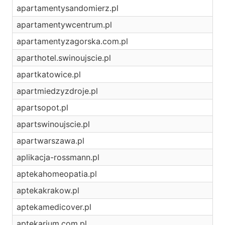
apartamentysandomierz.pl
apartamentywcentrum.pl
apartamentyzagorska.com.pl
aparthotel.swinoujscie.pl
apartkatowice.pl
apartmiedzyzdroje.pl
apartsopot.pl
apartswinoujscie.pl
apartwarszawa.pl
aplikacja-rossmann.pl
aptekahomeopatia.pl
aptekakrakow.pl
aptekamedicover.pl
aptekarium.com.pl