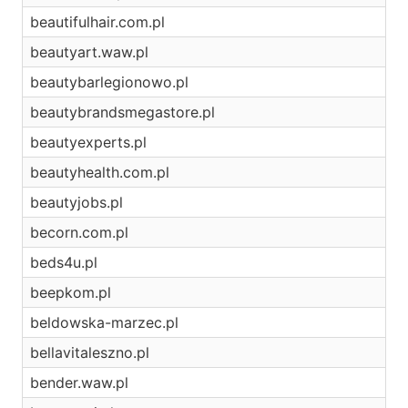
beautifulhair.com.pl
beautyart.waw.pl
beautybarlegionowo.pl
beautybrandsmegastore.pl
beautyexperts.pl
beautyhealth.com.pl
beautyjobs.pl
becorn.com.pl
beds4u.pl
beepkom.pl
beldowska-marzec.pl
bellavitaleszno.pl
bender.waw.pl