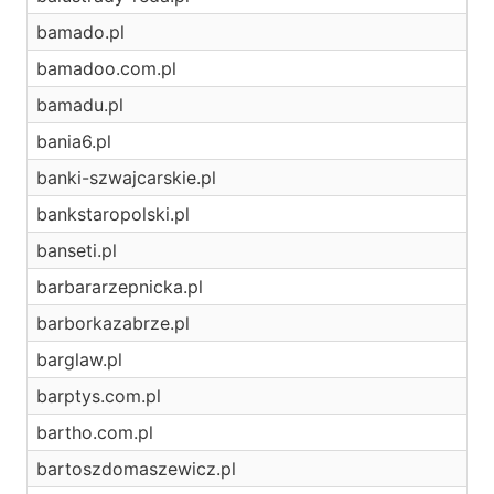
bamado.pl
bamadoo.com.pl
bamadu.pl
bania6.pl
banki-szwajcarskie.pl
bankstaropolski.pl
banseti.pl
barbararzepnicka.pl
barborkazabrze.pl
barglaw.pl
barptys.com.pl
bartho.com.pl
bartoszdomaszewicz.pl