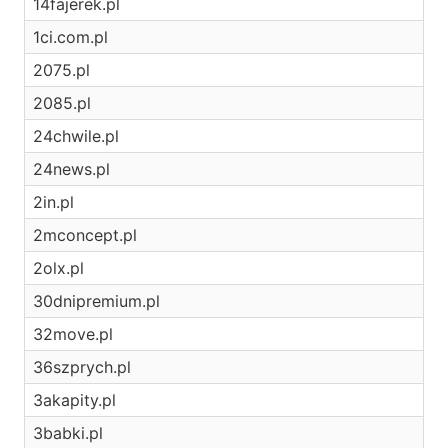
14fajerek.pl
1ci.com.pl
2075.pl
2085.pl
24chwile.pl
24news.pl
2in.pl
2mconcept.pl
2olx.pl
30dnipremium.pl
32move.pl
36szprych.pl
3akapity.pl
3babki.pl