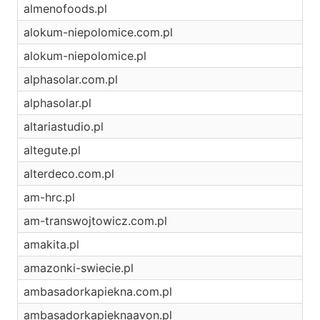
almenofoods.pl
alokum-niepolomice.com.pl
alokum-niepolomice.pl
alphasolar.com.pl
alphasolar.pl
altariastudio.pl
altegute.pl
alterdeco.com.pl
am-hrc.pl
am-transwojtowicz.com.pl
amakita.pl
amazonki-swiecie.pl
ambasadorkapiekna.com.pl
ambasadorkapieknaavon.pl