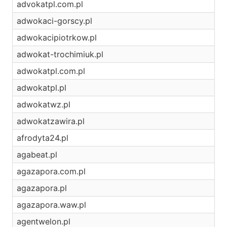
advokatpl.com.pl
adwokaci-gorscy.pl
adwokacipiotrkow.pl
adwokat-trochimiuk.pl
adwokatpl.com.pl
adwokatpl.pl
adwokatwz.pl
adwokatzawira.pl
afrodyta24.pl
agabeat.pl
agazapora.com.pl
agazapora.pl
agazapora.waw.pl
agentwelon.pl