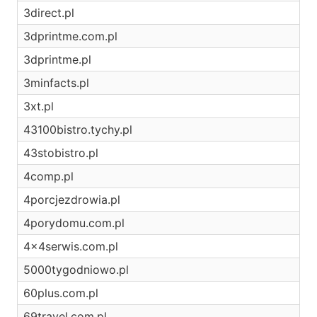
3direct.pl
3dprintme.com.pl
3dprintme.pl
3minfacts.pl
3xt.pl
43100bistro.tychy.pl
43stobistro.pl
4comp.pl
4porcjezdrowia.pl
4porydomu.com.pl
4x4serwis.com.pl
5000tygodniowo.pl
60plus.com.pl
69travel.com.pl