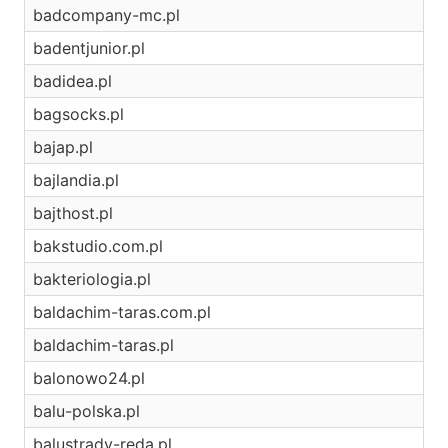
badcompany-mc.pl
badentjunior.pl
badidea.pl
bagsocks.pl
bajap.pl
bajlandia.pl
bajthost.pl
bakstudio.com.pl
bakteriologia.pl
baldachim-taras.com.pl
baldachim-taras.pl
balonowo24.pl
balu-polska.pl
balustrady-reda.pl