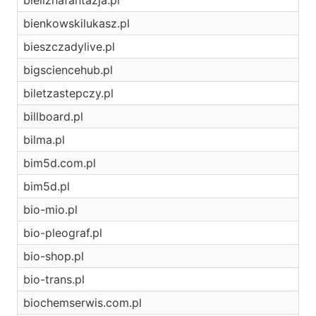
bieliznafantazja.pl
bienkowskilukasz.pl
bieszczadylive.pl
bigsciencehub.pl
biletzastepczy.pl
billboard.pl
bilma.pl
bim5d.com.pl
bim5d.pl
bio-mio.pl
bio-pleograf.pl
bio-shop.pl
bio-trans.pl
biochemserwis.com.pl