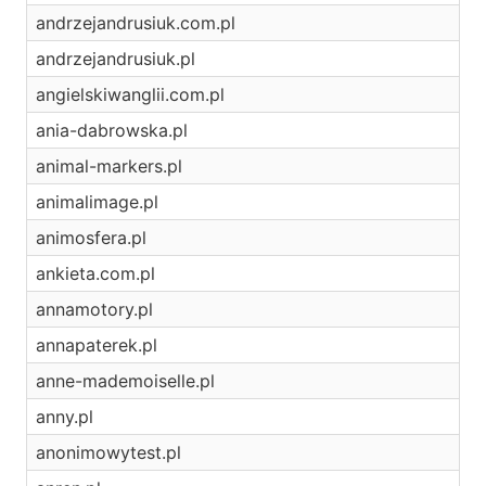
andrzejandrusiuk.com.pl
andrzejandrusiuk.pl
angielskiwanglii.com.pl
ania-dabrowska.pl
animal-markers.pl
animalimage.pl
animosfera.pl
ankieta.com.pl
annamotory.pl
annapaterek.pl
anne-mademoiselle.pl
anny.pl
anonimowytest.pl