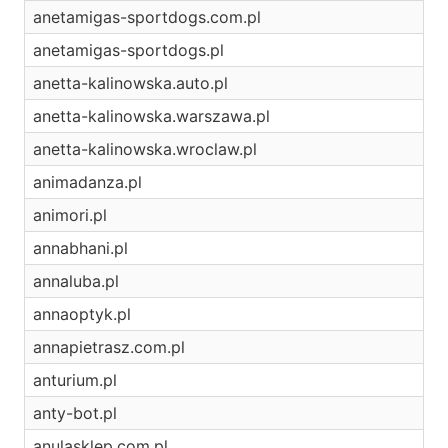
anetamigas-sportdogs.com.pl
anetamigas-sportdogs.pl
anetta-kalinowska.auto.pl
anetta-kalinowska.warszawa.pl
anetta-kalinowska.wroclaw.pl
animadanza.pl
animori.pl
annabhani.pl
annaluba.pl
annaoptyk.pl
annapietrasz.com.pl
anturium.pl
anty-bot.pl
anulasklep.com.pl