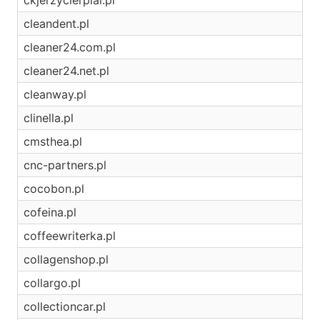
ckjerzycierpial.pl
cleandent.pl
cleaner24.com.pl
cleaner24.net.pl
cleanway.pl
clinella.pl
cmsthea.pl
cnc-partners.pl
cocobon.pl
cofeina.pl
coffeewriterka.pl
collagenshop.pl
collargo.pl
collectioncar.pl