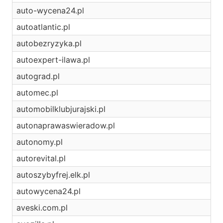
auto-wycena24.pl
autoatlantic.pl
autobezryzyka.pl
autoexpert-ilawa.pl
autograd.pl
automec.pl
automobilklubjurajski.pl
autonaprawaswieradow.pl
autonomy.pl
autorevital.pl
autoszybyfrej.elk.pl
autowycena24.pl
aveski.com.pl