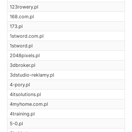
123rowery.pl
168.com.pl
173.pl
1stword.com.pl
1stword.pl
2048pixels.pl
3dbroker.pl
3dstudio-reklamy.pl
4-pory.pl
4itsolutions.pl
4myhome.com.pl
4training.pl
5-0.pl