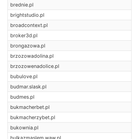
brednie.pl
brightstudio.pl
broadcontext.pl
broker3d.pl
brongazowa.pl
brzozowadolina.pl
brzozowenadolice.pl
bubulove.pl
budmar.slask.pl
budmes.pl
bukmacherbet.pl
bukmacherzybet.pl
bukownia.pl
bulkazmaslem.waw.pl