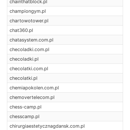
chainthatblock.pl
championgym.pl
chartowotower.pl
chat360.pl
chatasystem.com.pl
checoladki.com.pl
checoladki.pl
checolatki.com.pl
checolatki.pl
chemiapokolen.com.pl
chemovertelecom.pl
chess-camp.pl
chesscamp.pl
chirurgiaestetycznagdansk.com.pl