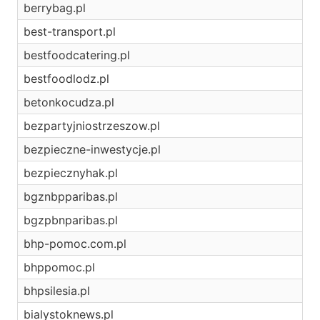
berrybag.pl
best-transport.pl
bestfoodcatering.pl
bestfoodlodz.pl
betonkocudza.pl
bezpartyjniostrzeszow.pl
bezpieczne-inwestycje.pl
bezpiecznyhak.pl
bgznbpparibas.pl
bgzpbnparibas.pl
bhp-pomoc.com.pl
bhppomoc.pl
bhpsilesia.pl
bialystoknews.pl