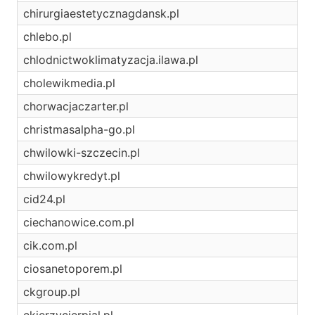
chirurgiaestetycznagdansk.pl
chlebo.pl
chlodnictwoklimatyzacja.ilawa.pl
cholewikmedia.pl
chorwacjaczarter.pl
christmasalpha-go.pl
chwilowki-szczecin.pl
chwilowykredyt.pl
cid24.pl
ciechanowice.com.pl
cik.com.pl
ciosanetoporem.pl
ckgroup.pl