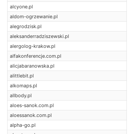
alcyone.pl
aldom-ogrzewanie.pl
alegrodzisk.pl
aleksanderradziszewski.pl
alergolog-krakow.pl
alfakonferencje.com.pl
alicjabaranowska.pl
alittlebit.pl
alkomaps.pl
allbody.pl
aloes-sanok.com.pl
aloessanok.com.pl
alpha-go.pl