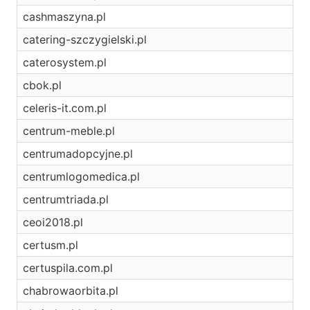
cashmaszyna.pl
catering-szczygielski.pl
caterosystem.pl
cbok.pl
celeris-it.com.pl
centrum-meble.pl
centrumadopcyjne.pl
centrumlogomedica.pl
centrumtriada.pl
ceoi2018.pl
certusm.pl
certuspila.com.pl
chabrowaorbita.pl