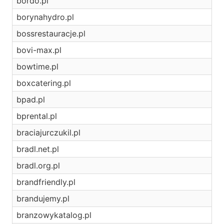
bordo.pl
borynahydro.pl
bossrestauracje.pl
bovi-max.pl
bowtime.pl
boxcatering.pl
bpad.pl
bprental.pl
braciajurczukil.pl
bradl.net.pl
bradl.org.pl
brandfriendly.pl
brandujemy.pl
branzowykatalog.pl