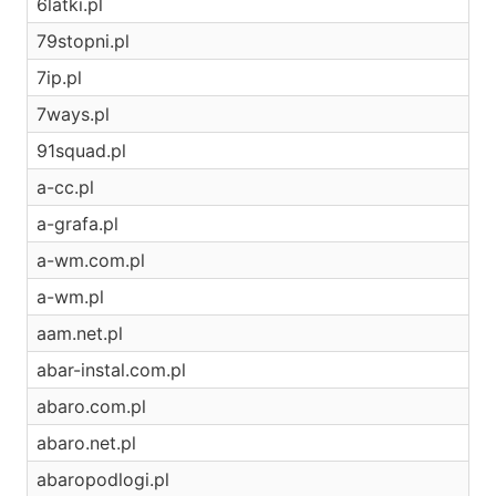
6latki.pl
79stopni.pl
7ip.pl
7ways.pl
91squad.pl
a-cc.pl
a-grafa.pl
a-wm.com.pl
a-wm.pl
aam.net.pl
abar-instal.com.pl
abaro.com.pl
abaro.net.pl
abaropodlogi.pl