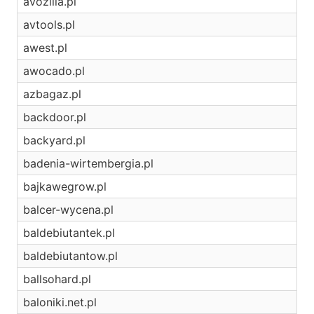
avozilla.pl
avtools.pl
awest.pl
awocado.pl
azbagaz.pl
backdoor.pl
backyard.pl
badenia-wirtembergia.pl
bajkawegrow.pl
balcer-wycena.pl
baldebiutantek.pl
baldebiutantow.pl
ballsohard.pl
baloniki.net.pl