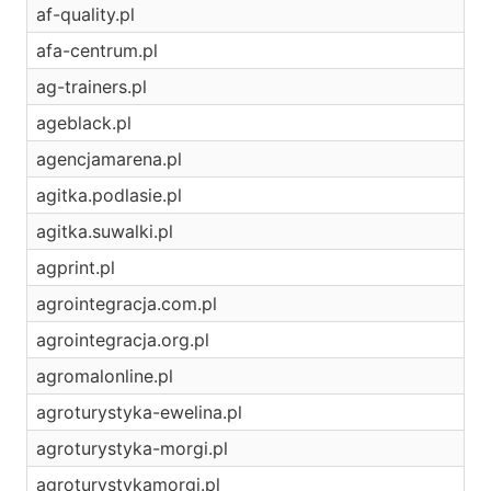
af-quality.pl
afa-centrum.pl
ag-trainers.pl
ageblack.pl
agencjamarena.pl
agitka.podlasie.pl
agitka.suwalki.pl
agprint.pl
agrointegracja.com.pl
agrointegracja.org.pl
agromalonline.pl
agroturystyka-ewelina.pl
agroturystyka-morgi.pl
agroturystykamorgi.pl