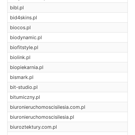
bibl.pl
bid4skins.pl
biocos.pl
biodynamic.pl
biofitstyle.pl
biolink.pl
biopiekarnia.pl
bismark.pl
bit-studio.pl
bitumiczny.pl
biuronieruchomoscisilesia.com.pl
biuronieruchomoscisilesia.pl
biuroztektury.com.pl