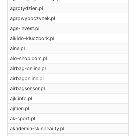
agrotydzien.pl
agrowypoczynek.pl
ags-invest.pl
aikido-kluczbork.pl
aine.pl
aio-shop.com.pl
airbag-online.pl
airbagonline.pl
airbagsensor.pl
ajk.info.pl
ajmen.pl
ak-sport.pl
akademia-skinbeauty.pl