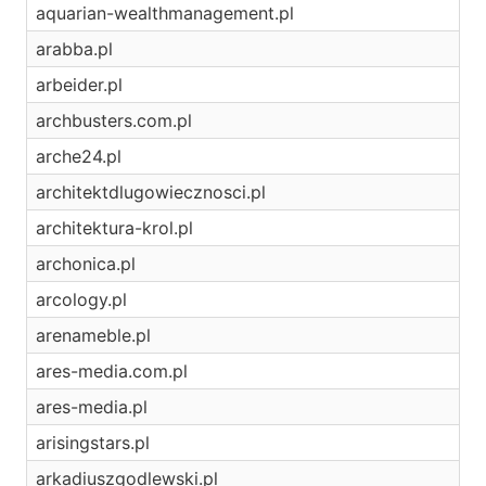
aquarian-wealthmanagement.pl
arabba.pl
arbeider.pl
archbusters.com.pl
arche24.pl
architektdlugowiecznosci.pl
architektura-krol.pl
archonica.pl
arcology.pl
arenameble.pl
ares-media.com.pl
ares-media.pl
arisingstars.pl
arkadiuszgodlewski.pl