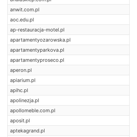
anwit.com.pl
aoc.edu.pl
ap-restauracja-motel.pl
apartamentyozarowska.pl
apartamentyparkova.pl
apartamentyproseco.pl
aperon.pl
apiarium.pl
apihc.pl
apolinezja.pl
apollomeble.com.pl
aposit.pl
aptekagrand.pl