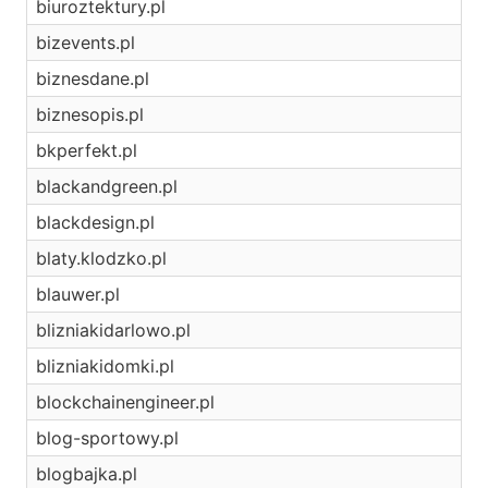
biuroztektury.pl
bizevents.pl
biznesdane.pl
biznesopis.pl
bkperfekt.pl
blackandgreen.pl
blackdesign.pl
blaty.klodzko.pl
blauwer.pl
blizniakidarlowo.pl
blizniakidomki.pl
blockchainengineer.pl
blog-sportowy.pl
blogbajka.pl