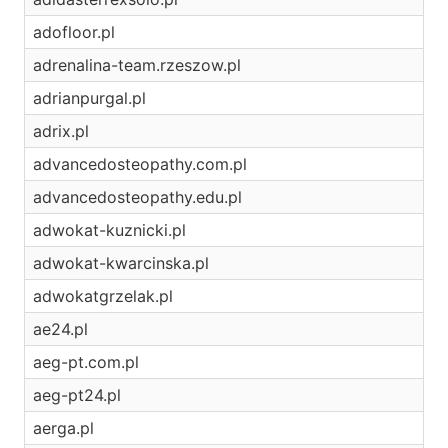
adofloor.pl
adrenalina-team.rzeszow.pl
adrianpurgal.pl
adrix.pl
advancedosteopathy.com.pl
advancedosteopathy.edu.pl
adwokat-kuznicki.pl
adwokat-kwarcinska.pl
adwokatgrzelak.pl
ae24.pl
aeg-pt.com.pl
aeg-pt24.pl
aerga.pl