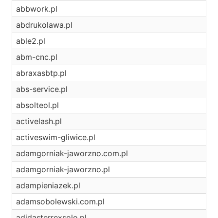
abbwork.pl
abdrukolawa.pl
able2.pl
abm-cnc.pl
abraxasbtp.pl
abs-service.pl
absolteol.pl
activelash.pl
activeswim-gliwice.pl
adamgorniak-jaworzno.com.pl
adamgorniak-jaworzno.pl
adampieniazek.pl
adamsobolewski.com.pl
adidasterrexsolo.pl