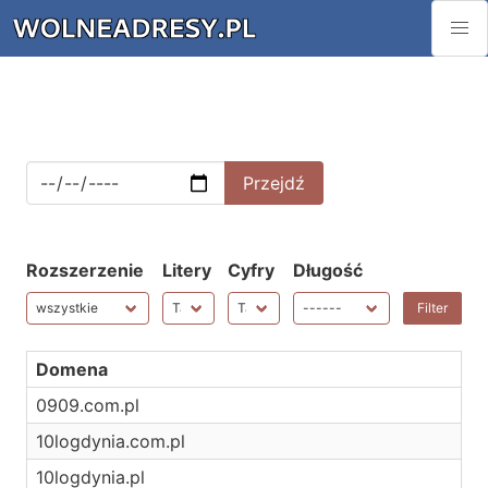
Rozszerzenie
Litery
Cyfry
Długość
Domena
0909.com.pl
10logdynia.com.pl
10logdynia.pl