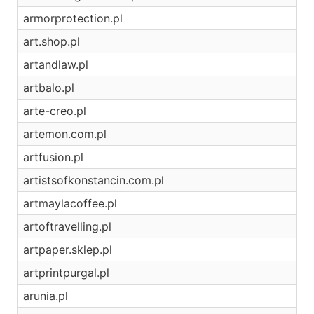
armorprotection.pl
art.shop.pl
artandlaw.pl
artbalo.pl
arte-creo.pl
artemon.com.pl
artfusion.pl
artistsofkonstancin.com.pl
artmaylacoffee.pl
artoftravelling.pl
artpaper.sklep.pl
artprintpurgal.pl
arunia.pl