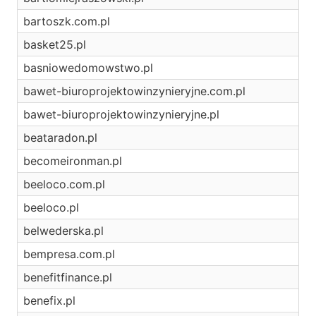
bartoszk.com.pl
basket25.pl
basniowedomowstwo.pl
bawet-biuroprojektowinzynieryjne.com.pl
bawet-biuroprojektowinzynieryjne.pl
beataradon.pl
becomeironman.pl
beeloco.com.pl
beeloco.pl
belwederska.pl
bempresa.com.pl
benefitfinance.pl
benefix.pl