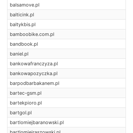
balsamove.pl
balticink.pl
baltykbis.pl
bamboobike.com.pl
bandbook.pl
baniel.pl
bankowafranczyza.pl
bankowapozyczka.pl
barpodbarbakanem.pl
bartec-gsm.pl
bartekpioro.pl
bartgol.pl
bartlomiejbaranowski.pl
bartlomiejraszowski.pl