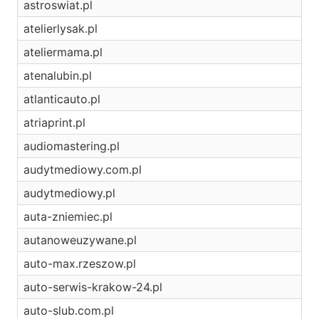
astroswiat.pl
atelierlysak.pl
ateliermama.pl
atenalubin.pl
atlanticauto.pl
atriaprint.pl
audiomastering.pl
audytmediowy.com.pl
audytmediowy.pl
auta-zniemiec.pl
autanoweuzywane.pl
auto-max.rzeszow.pl
auto-serwis-krakow-24.pl
auto-slub.com.pl