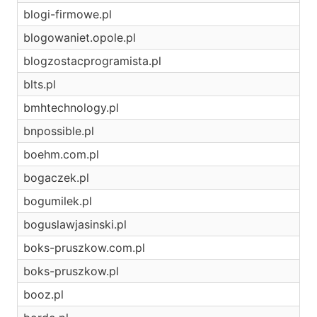
blogi-firmowe.pl
blogowaniet.opole.pl
blogzostacprogramista.pl
blts.pl
bmhtechnology.pl
bnpossible.pl
boehm.com.pl
bogaczek.pl
bogumilek.pl
boguslawjasinski.pl
boks-pruszkow.com.pl
boks-pruszkow.pl
booz.pl