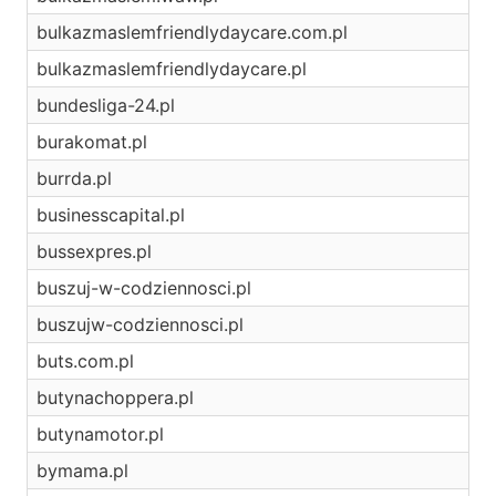
bulkazmaslemfriendlydaycare.com.pl
bulkazmaslemfriendlydaycare.pl
bundesliga-24.pl
burakomat.pl
burrda.pl
businesscapital.pl
bussexpres.pl
buszuj-w-codziennosci.pl
buszujw-codziennosci.pl
buts.com.pl
butynachoppera.pl
butynamotor.pl
bymama.pl