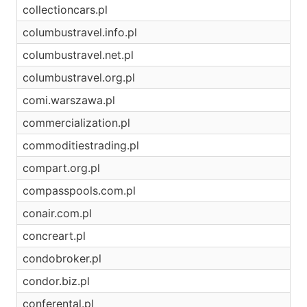
collectioncars.pl
columbustravel.info.pl
columbustravel.net.pl
columbustravel.org.pl
comi.warszawa.pl
commercialization.pl
commoditiestrading.pl
compart.org.pl
compasspools.com.pl
conair.com.pl
concreart.pl
condobroker.pl
condor.biz.pl
conferental.pl