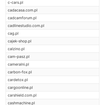
c-cars.pl
cadacasa.com.pl
cadcamforum.pl
cadlinestudio.com.pl
cag.pl
cajek-shop.pl
calzino.pl
cam-pasz.pl
cameralni.pl
carbon-fox.pl
cardetox.pl
cargoonline.pl
carshield.com.pl
cashmachine.pl