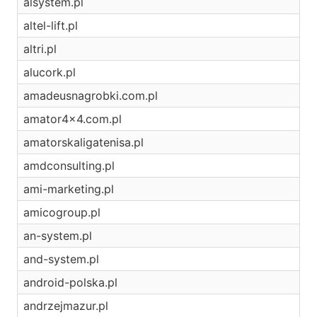
alsystem.pl
altel-lift.pl
altri.pl
alucork.pl
amadeusnagrobki.com.pl
amator4x4.com.pl
amatorskaligatenisa.pl
amdconsulting.pl
ami-marketing.pl
amicogroup.pl
an-system.pl
and-system.pl
android-polska.pl
andrzejmazur.pl