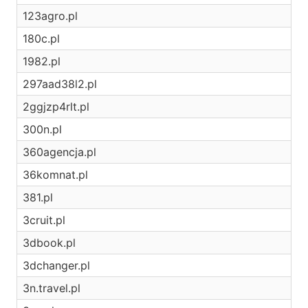
123agro.pl
180c.pl
1982.pl
297aad38l2.pl
2ggjzp4rlt.pl
300n.pl
360agencja.pl
36komnat.pl
381.pl
3cruit.pl
3dbook.pl
3dchanger.pl
3n.travel.pl