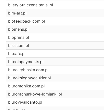
biletylotniczenajtaniej.pl
bim-art.pl
biofeedback.com.pl
biomenu.pl
bioprima.pl
biss.com.pl
bitcafe.pl
bitcoinpayments.pl
biuro-rybinska.com.pl
biuroksiegowecukier.pl
biuromonika.com.pl
biurorachunkowe-lomianki.pl
biurovivailcanto.pl