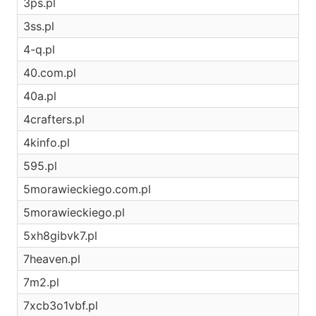
3ps.pl
3ss.pl
4-q.pl
40.com.pl
40a.pl
4crafters.pl
4kinfo.pl
595.pl
5morawieckiego.com.pl
5morawieckiego.pl
5xh8gibvk7.pl
7heaven.pl
7m2.pl
7xcb3o1vbf.pl