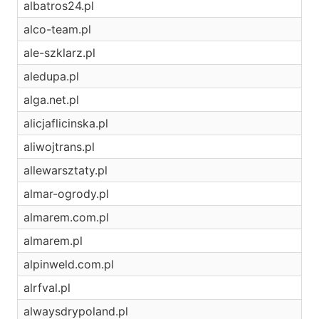
albatros24.pl
alco-team.pl
ale-szklarz.pl
aledupa.pl
alga.net.pl
alicjaflicinska.pl
aliwojtrans.pl
allewarsztaty.pl
almar-ogrody.pl
almarem.com.pl
almarem.pl
alpinweld.com.pl
alrfval.pl
alwaysdrypoland.pl