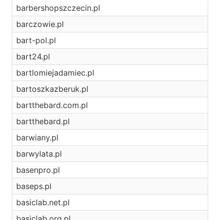
barbershopszczecin.pl
barczowie.pl
bart-pol.pl
bart24.pl
bartlomiejadamiec.pl
bartoszkazberuk.pl
bartthebard.com.pl
bartthebard.pl
barwiany.pl
barwylata.pl
basenpro.pl
baseps.pl
basiclab.net.pl
basiclab.org.pl