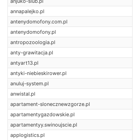
anjuko-slub.pl
annapalejko.pl
antenydomofony.com.pl
antenydomofony.pl
antropozoologia.pl
anty-grawitacja.pl
antyart13.pl
antyki-niebieskirower.pl
anuluj-system.pl
anwistal.pl
apartament-slonecznewzgorze.pl
apartamentygazdowskie.pl
apartamentyy.swinoujscie.pl
applogistics.pl