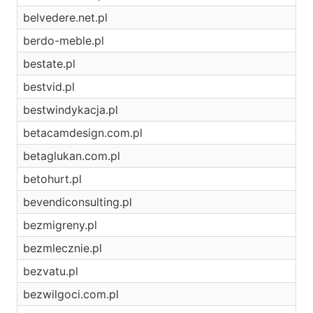
belvedere.net.pl
berdo-meble.pl
bestate.pl
bestvid.pl
bestwindykacja.pl
betacamdesign.com.pl
betaglukan.com.pl
betohurt.pl
bevendiconsulting.pl
bezmigreny.pl
bezmlecznie.pl
bezvatu.pl
bezwilgoci.com.pl