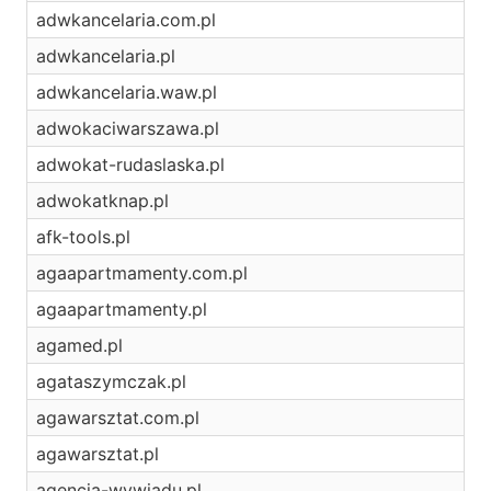
adwkancelaria.com.pl
adwkancelaria.pl
adwkancelaria.waw.pl
adwokaciwarszawa.pl
adwokat-rudaslaska.pl
adwokatknap.pl
afk-tools.pl
agaapartmamenty.com.pl
agaapartmamenty.pl
agamed.pl
agataszymczak.pl
agawarsztat.com.pl
agawarsztat.pl
agencja-wywiadu.pl