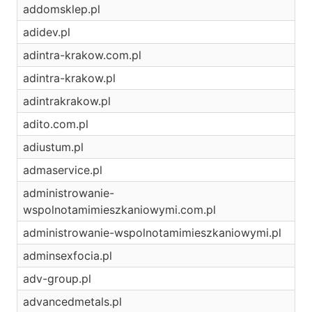
addomsklep.pl
adidev.pl
adintra-krakow.com.pl
adintra-krakow.pl
adintrakrakow.pl
adito.com.pl
adiustum.pl
admaservice.pl
administrowanie-
wspolnotamimieszkaniowymi.com.pl
administrowanie-wspolnotamimieszkaniowymi.pl
adminsexfocia.pl
adv-group.pl
advancedmetals.pl