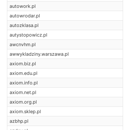
autowork.pl
autowrodar.pl
autozklasa.pl
autystopowicz.pl
awcnvhm.pl
awwykladziny.warszawa.pl
axiom.biz.pl
axiom.edu.pl
axiom.info.pl
axiom.net.pl
axiom.org.pl
axiom.sklep.pl
azbhp.pl