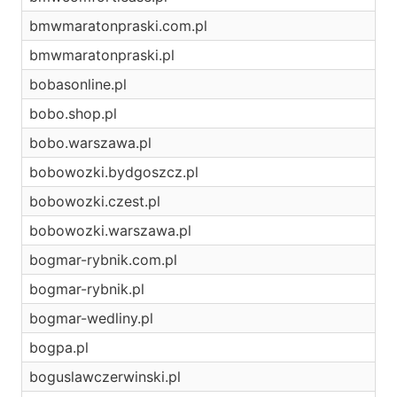
bmwmaratonpraski.com.pl
bmwmaratonpraski.pl
bobasonline.pl
bobo.shop.pl
bobo.warszawa.pl
bobowozki.bydgoszcz.pl
bobowozki.czest.pl
bobowozki.warszawa.pl
bogmar-rybnik.com.pl
bogmar-rybnik.pl
bogmar-wedliny.pl
bogpa.pl
boguslawczerwinski.pl