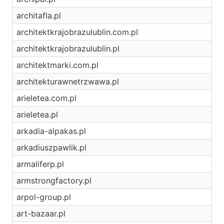
architafla.pl
architektkrajobrazulublin.com.pl
architektkrajobrazulublin.pl
architektmarki.com.pl
architekturawnetrzwawa.pl
arieletea.com.pl
arieletea.pl
arkadia-alpakas.pl
arkadiuszpawlik.pl
armaliferp.pl
armstrongfactory.pl
arpol-group.pl
art-bazaar.pl