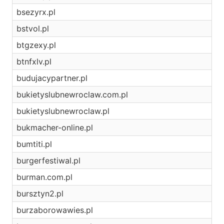
bsezyrx.pl
bstvol.pl
btgzexy.pl
btnfxlv.pl
budujacypartner.pl
bukietyslubnewroclaw.com.pl
bukietyslubnewroclaw.pl
bukmacher-online.pl
bumtiti.pl
burgerfestiwal.pl
burman.com.pl
bursztyn2.pl
burzaborowawies.pl