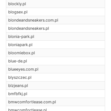
blockly.pl
blogsex.pl
blondeandsneakers.com.pl
blondeandsneakers.pl
blonia-park.pl
bloniapark.pl
bloomiebox.pl
blue-de.pl
blueeyes.com.pl
blyszczec.pl
blzjeans.pl
bmfbfkj.pl
bmwcomfortlease.com.pl
bmwcomfortlease.pl