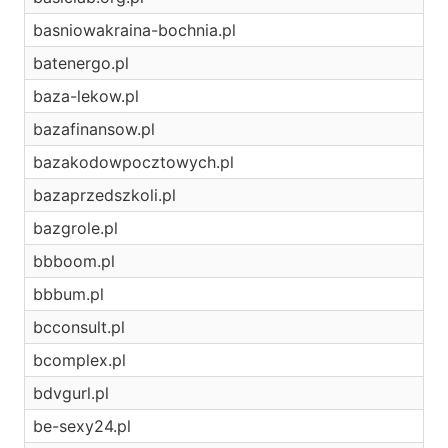
basniowakraina-bochnia.pl
batenergo.pl
baza-lekow.pl
bazafinansow.pl
bazakodowpocztowych.pl
bazaprzedszkoli.pl
bazgrole.pl
bbboom.pl
bbbum.pl
bcconsult.pl
bcomplex.pl
bdvgurl.pl
be-sexy24.pl