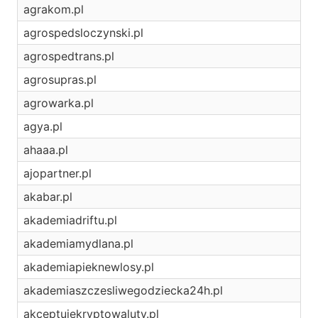
agrakom.pl
agrospedsloczynski.pl
agrospedtrans.pl
agrosupras.pl
agrowarka.pl
agya.pl
ahaaa.pl
ajopartner.pl
akabar.pl
akademiadriftu.pl
akademiamydlana.pl
akademiapieknewlosy.pl
akademiaszczesliwegodziecka24h.pl
akceptujekryptowaluty.pl