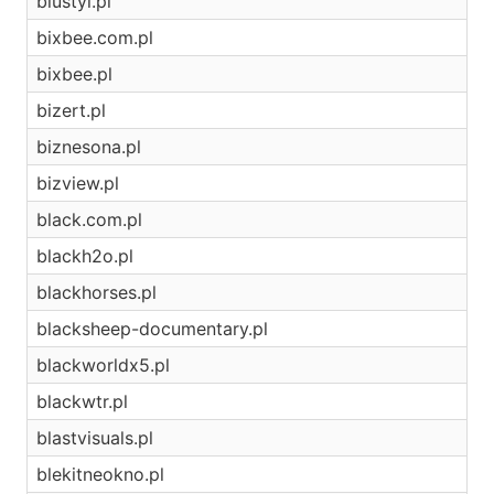
biustyl.pl
bixbee.com.pl
bixbee.pl
bizert.pl
biznesona.pl
bizview.pl
black.com.pl
blackh2o.pl
blackhorses.pl
blacksheep-documentary.pl
blackworldx5.pl
blackwtr.pl
blastvisuals.pl
blekitneokno.pl