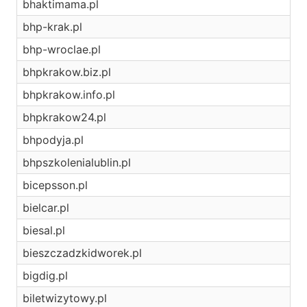
bhaktimama.pl
bhp-krak.pl
bhp-wroclae.pl
bhpkrakow.biz.pl
bhpkrakow.info.pl
bhpkrakow24.pl
bhpodyja.pl
bhpszkolenialublin.pl
bicepsson.pl
bielcar.pl
biesal.pl
bieszczadzkidworek.pl
bigdig.pl
biletwizytowy.pl