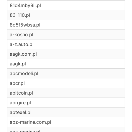
81d4mby9il.pl
83-110.pl
8o5f5wbsa.pl
a-kosno.pl
a-z.auto.pl
aagk.com.pl
aagk.pl
abcmodeli.pl
abcr.pl
abitcoin.pl
abrgire.pl
abtexel.pl
abz-marine.com.pl
abz-marine.pl