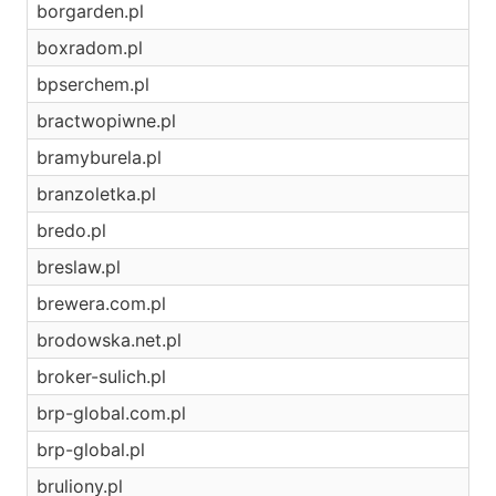
borgarden.pl
boxradom.pl
bpserchem.pl
bractwopiwne.pl
bramyburela.pl
branzoletka.pl
bredo.pl
breslaw.pl
brewera.com.pl
brodowska.net.pl
broker-sulich.pl
brp-global.com.pl
brp-global.pl
bruliony.pl