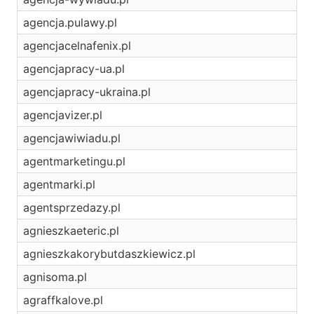
agencja.pulawy.pl
agencjacelnafenix.pl
agencjapracy-ua.pl
agencjapracy-ukraina.pl
agencjavizer.pl
agencjawiwiadu.pl
agentmarketingu.pl
agentmarki.pl
agentsprzedazy.pl
agnieszkaeteric.pl
agnieszkakorybutdaszkiewicz.pl
agnisoma.pl
agraffkalove.pl