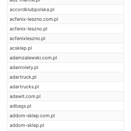
accordklubpolska.pl
acfenix-leszno.com.pl
acfenix-leszno.pl
acfenixleszno.pl
acsklep.pl
adamzalewski.com.pl
adanrolety.pl
adartruck.pl
adartrucks.pl
adawit.com.pl
adbags.pl
addom-sklep.com.pl
addom-sklep.pl