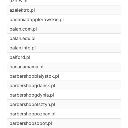
azdev.pl
azelektro.pl
badaniadopplerowskie.pl
balan.com.pl
balan.edu.pl
balan.info.pl
balford.pl
bananamama.pl
barbershopbialystok.pl
barbershopgdansk.pl
barbershopgdynia.pl
barbershopolsztyn.pl
barbershoppoznan.pl
barbershopsopot.pl