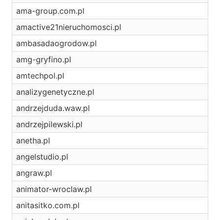
ama-group.com.pl
amactive21nieruchomosci.pl
ambasadaogrodow.pl
amg-gryfino.pl
amtechpol.pl
analizygenetyczne.pl
andrzejduda.waw.pl
andrzejpilewski.pl
anetha.pl
angelstudio.pl
angraw.pl
animator-wroclaw.pl
anitasitko.com.pl