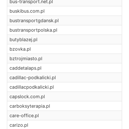
bus-transport.net.pl
buskibus.com.pl
bustransportgdansk.pl
bustransportpolska.pl
butyblazej.pl
bzovka.pl
bztrojmiasto.pl
caddetalaps.pl
cadillac-podkalicki.pl
cadillacpodkalicki.pl
capslock.com.pl
carboksyterapia.pl
care-office.pl
carizo.pl