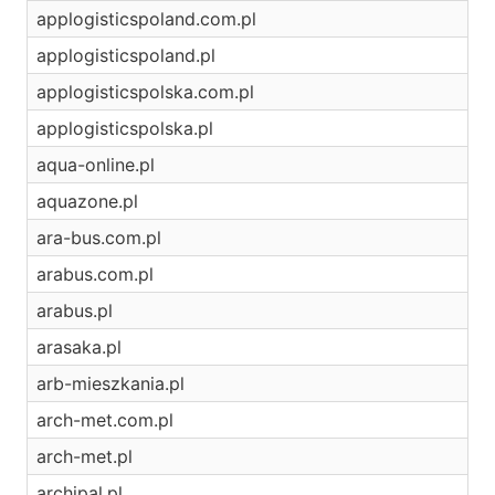
applogisticspoland.com.pl
applogisticspoland.pl
applogisticspolska.com.pl
applogisticspolska.pl
aqua-online.pl
aquazone.pl
ara-bus.com.pl
arabus.com.pl
arabus.pl
arasaka.pl
arb-mieszkania.pl
arch-met.com.pl
arch-met.pl
archipal.pl