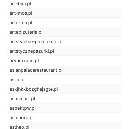
art-bim.pl
art-mos.pl
arte-ma.pl
artebizuteria.pl
artstyczne-paznokcie.pl
artstycznepazurki.pl
arvum.com.pl
asianpalacerestaurant.pl
asila.pl
askjhkxbczghajsgte.pl
asosmart.pl
aspektpw.pl
aspinord.pl
astheo.pl