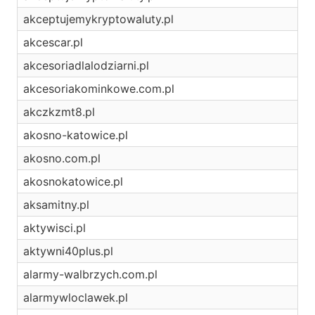
akceptujemykryptowaluty.pl
akcescar.pl
akcesoriadlalodziarni.pl
akcesoriakominkowe.com.pl
akczkzmt8.pl
akosno-katowice.pl
akosno.com.pl
akosnokatowice.pl
aksamitny.pl
aktywisci.pl
aktywni40plus.pl
alarmy-walbrzych.com.pl
alarmywloclawek.pl