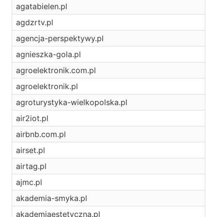
agatabielen.pl
agdzrtv.pl
agencja-perspektywy.pl
agnieszka-gola.pl
agroelektronik.com.pl
agroelektronik.pl
agroturystyka-wielkopolska.pl
air2iot.pl
airbnb.com.pl
airset.pl
airtag.pl
ajmc.pl
akademia-smyka.pl
akademiaestetyczna.pl