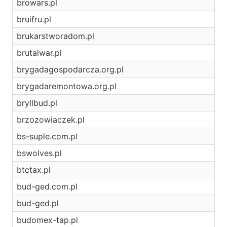
browars.pl
bruifru.pl
brukarstworadom.pl
brutalwar.pl
brygadagospodarcza.org.pl
brygadaremontowa.org.pl
bryllbud.pl
brzozowiaczek.pl
bs-suple.com.pl
bswolves.pl
btctax.pl
bud-ged.com.pl
bud-ged.pl
budomex-tap.pl