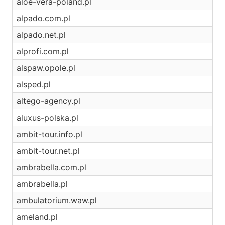
aloe-vera-poland.pl
alpado.com.pl
alpado.net.pl
alprofi.com.pl
alspaw.opole.pl
alsped.pl
altego-agency.pl
aluxus-polska.pl
ambit-tour.info.pl
ambit-tour.net.pl
ambrabella.com.pl
ambrabella.pl
ambulatorium.waw.pl
ameland.pl