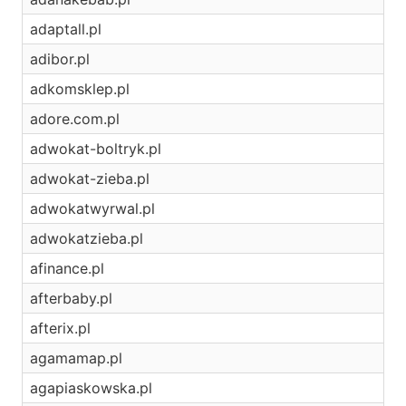
adaptall.pl
adibor.pl
adkomsklep.pl
adore.com.pl
adwokat-boltryk.pl
adwokat-zieba.pl
adwokatwyrwal.pl
adwokatzieba.pl
afinance.pl
afterbaby.pl
afterix.pl
agamamap.pl
agapiaskowska.pl