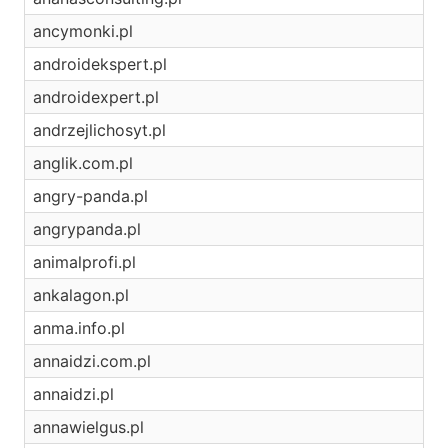
ancymonki.pl
androidekspert.pl
androidexpert.pl
andrzejlichosyt.pl
anglik.com.pl
angry-panda.pl
angrypanda.pl
animalprofi.pl
ankalagon.pl
anma.info.pl
annaidzi.com.pl
annaidzi.pl
annawielgus.pl