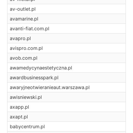
av-outlet.pl
avamarine.pl
avanti-fiat.com.pl
avapro.pl
avispro.com.pl
avob.com.pl
awamedycynaestetyczna.pl
awardbusinesspark.pl
awaryjneotwieranieaut.warszawa.pl
awisniewski.pl
axapp.pl
axapt.pl
babycentrum.pl