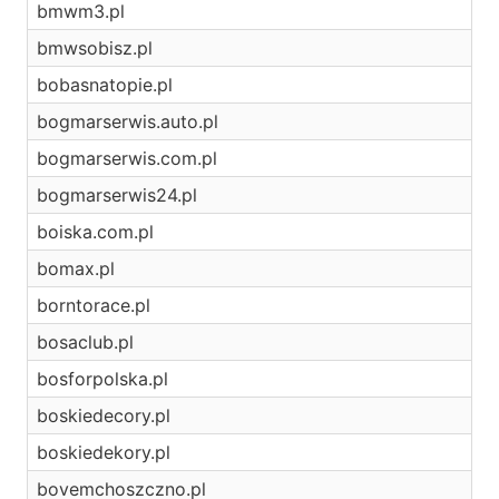
bmwm3.pl
bmwsobisz.pl
bobasnatopie.pl
bogmarserwis.auto.pl
bogmarserwis.com.pl
bogmarserwis24.pl
boiska.com.pl
bomax.pl
borntorace.pl
bosaclub.pl
bosforpolska.pl
boskiedecory.pl
boskiedekory.pl
bovemchoszczno.pl