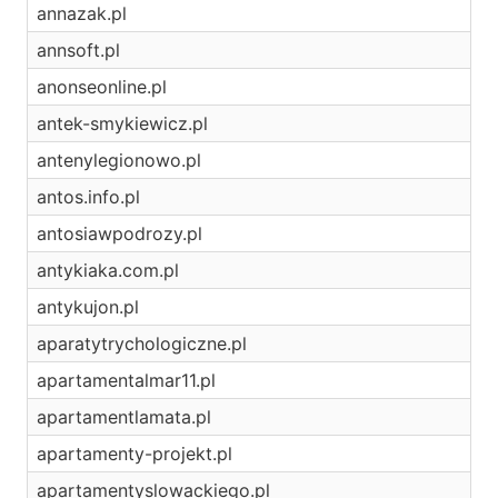
annazak.pl
annsoft.pl
anonseonline.pl
antek-smykiewicz.pl
antenylegionowo.pl
antos.info.pl
antosiawpodrozy.pl
antykiaka.com.pl
antykujon.pl
aparatytrychologiczne.pl
apartamentalmar11.pl
apartamentlamata.pl
apartamenty-projekt.pl
apartamentyslowackiego.pl