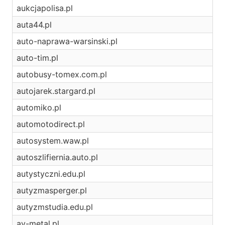
aukcjapolisa.pl
auta44.pl
auto-naprawa-warsinski.pl
auto-tim.pl
autobusy-tomex.com.pl
autojarek.stargard.pl
automiko.pl
automotodirect.pl
autosystem.waw.pl
autoszlifiernia.auto.pl
autystyczni.edu.pl
autyzmasperger.pl
autyzmstudia.edu.pl
av-metal.pl