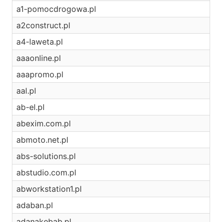
a1-pomocdrogowa.pl
a2construct.pl
a4-laweta.pl
aaaonline.pl
aaapromo.pl
aal.pl
ab-el.pl
abexim.com.pl
abmoto.net.pl
abs-solutions.pl
abstudio.com.pl
abworkstation1.pl
adaban.pl
adanakebab.pl