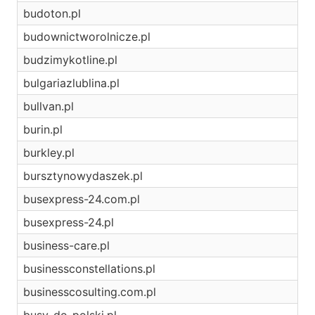
budoton.pl
budownictworolnicze.pl
budzimykotline.pl
bulgariazlublina.pl
bullvan.pl
burin.pl
burkley.pl
bursztynowydaszek.pl
busexpress-24.com.pl
busexpress-24.pl
business-care.pl
businessconstellations.pl
businesscosulting.com.pl