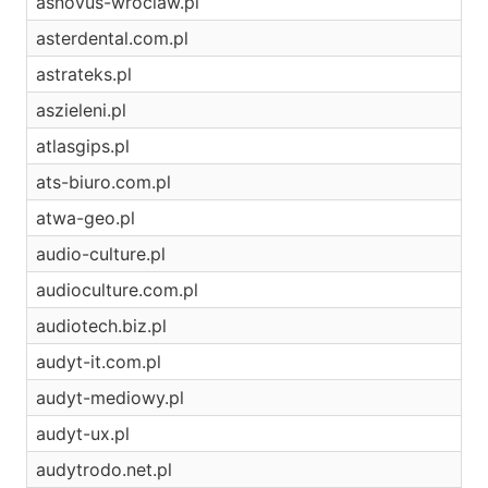
asnovus-wroclaw.pl
asterdental.com.pl
astrateks.pl
aszieleni.pl
atlasgips.pl
ats-biuro.com.pl
atwa-geo.pl
audio-culture.pl
audioculture.com.pl
audiotech.biz.pl
audyt-it.com.pl
audyt-mediowy.pl
audyt-ux.pl
audytrodo.net.pl