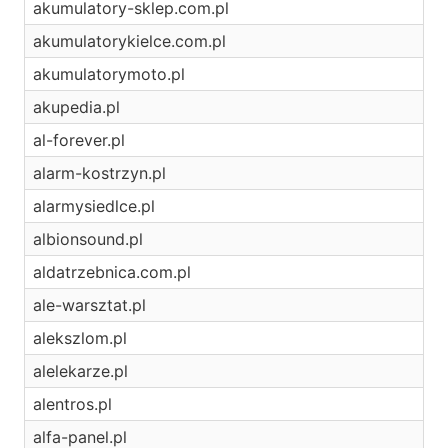
akumulatory-sklep.com.pl
akumulatorykielce.com.pl
akumulatorymoto.pl
akupedia.pl
al-forever.pl
alarm-kostrzyn.pl
alarmysiedlce.pl
albionsound.pl
aldatrzebnica.com.pl
ale-warsztat.pl
alekszlom.pl
alelekarze.pl
alentros.pl
alfa-panel.pl