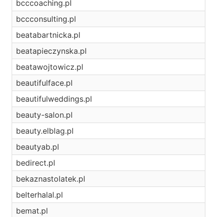
bcccoaching.pl
bccconsulting.pl
beatabartnicka.pl
beatapieczynska.pl
beatawojtowicz.pl
beautifulface.pl
beautifulweddings.pl
beauty-salon.pl
beauty.elblag.pl
beautyab.pl
bedirect.pl
bekaznastolatek.pl
belterhalal.pl
bemat.pl