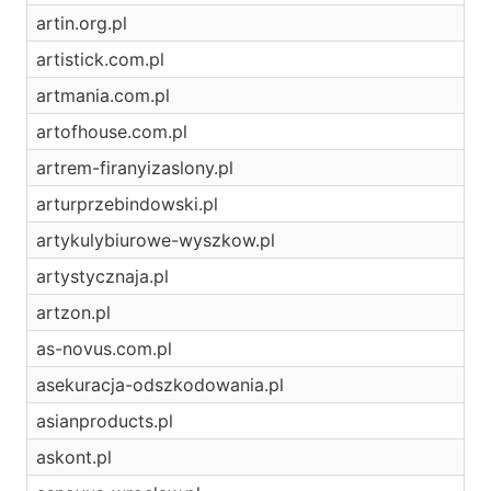
artin.org.pl
artistick.com.pl
artmania.com.pl
artofhouse.com.pl
artrem-firanyizaslony.pl
arturprzebindowski.pl
artykulybiurowe-wyszkow.pl
artystycznaja.pl
artzon.pl
as-novus.com.pl
asekuracja-odszkodowania.pl
asianproducts.pl
askont.pl