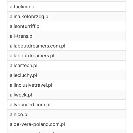
alfaclimb.pl
alina.kolobrzeg.pl
alisonturriff.pl
all-trans.pl
allaboutdreamers.com.pl
allaboutdreamers.pl
allcartech.pl
alleciuchy.pl
allinclusivetravel.pl
allweek.pl
allyouneed.com.pl
alnico.pl
aloe-vera-poland.com.pl