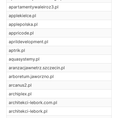
apartamentywaleiroz3.pl
applekielce.pl
applepolska.pl
appricode.pl
aprildevelopment.pl
aptrik.pl
aquasystemy.pl
aranzacjawnetrz.szczecin.pl
arboretum.jaworzno.pl
arcanus2.pl
archiplex.pl
architekci-lebork.com.pl
architekci-lebork.pl