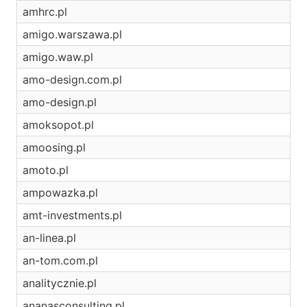
amhrc.pl
amigo.warszawa.pl
amigo.waw.pl
amo-design.com.pl
amo-design.pl
amoksopot.pl
amoosing.pl
amoto.pl
ampowazka.pl
amt-investments.pl
an-linea.pl
an-tom.com.pl
analitycznie.pl
ananasconsulting.pl