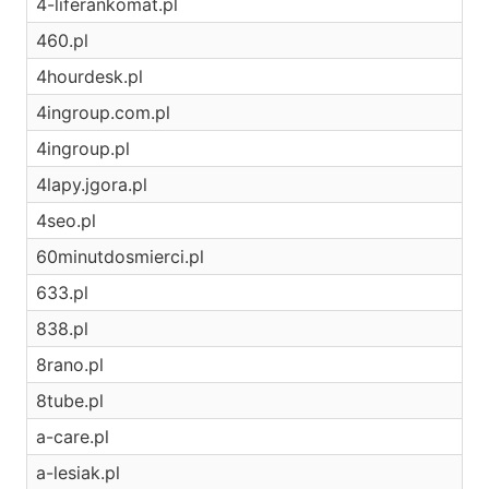
4-liferankomat.pl
460.pl
4hourdesk.pl
4ingroup.com.pl
4ingroup.pl
4lapy.jgora.pl
4seo.pl
60minutdosmierci.pl
633.pl
838.pl
8rano.pl
8tube.pl
a-care.pl
a-lesiak.pl