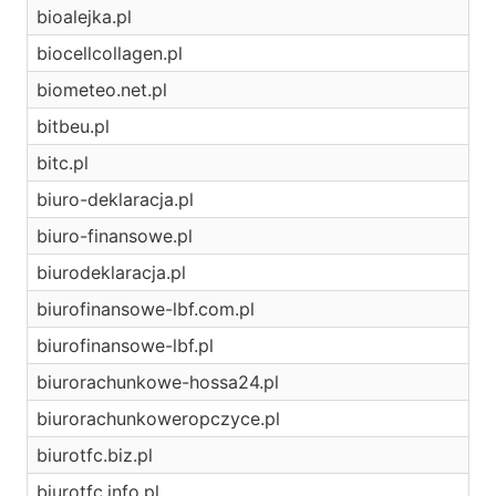
bioalejka.pl
biocellcollagen.pl
biometeo.net.pl
bitbeu.pl
bitc.pl
biuro-deklaracja.pl
biuro-finansowe.pl
biurodeklaracja.pl
biurofinansowe-lbf.com.pl
biurofinansowe-lbf.pl
biurorachunkowe-hossa24.pl
biurorachunkoweropczyce.pl
biurotfc.biz.pl
biurotfc.info.pl