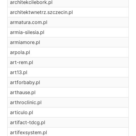
architekcilebork.pl
architektwnetrz.szczecin.pl
armatura.com.pl
armia-silesia.pl
armiamore.pl
arpola.pl
art-rem.pl
art13.pl
artforbaby.pl
arthause.pl
arthroclinic.pl
articulo.pl
artifact-tdcg.pl
artifexsystem.pl