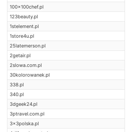
100x100chef.pl
123beauty.pl
1stelement.pl
1store4u.pl
25latemerson.pl
2getair.pl
2slowa.com.pl
30kolorowanek.pl
338.pl
340.pl
3dgeek24.pl
3ptravel.com.pl
3x3polska.pl