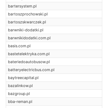
bartersystem.pl
bartoszprochowski.pl
bartoszskwarczek.pl
barwniki-dodatki.pl
barwnikidodatki.com.pl
basis.com.pl
bastetelektryka.com.pl
bateriedoautobusow.pl
batteryelectricbus.com.pl
baytreecapital.pl
bazalinkow.pl
bazgroup.pl
bba-reman.pl