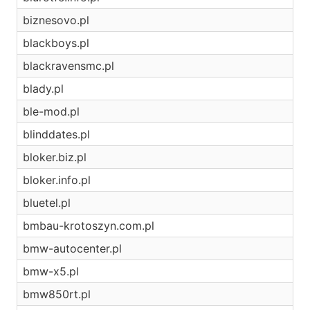
biznesovo.pl
blackboys.pl
blackravensmc.pl
blady.pl
ble-mod.pl
blinddates.pl
bloker.biz.pl
bloker.info.pl
bluetel.pl
bmbau-krotoszyn.com.pl
bmw-autocenter.pl
bmw-x5.pl
bmw850rt.pl