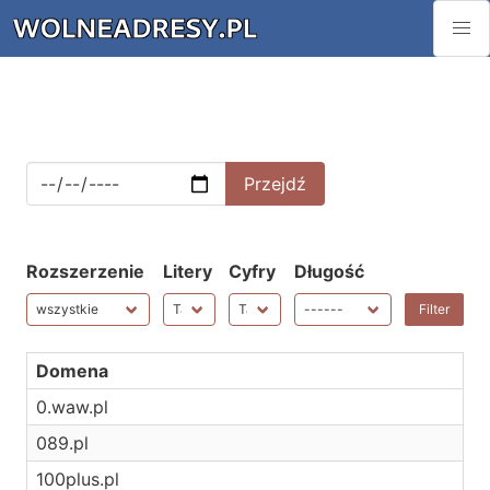
Rozszerzenie
Litery
Cyfry
Długość
Domena
0.waw.pl
089.pl
100plus.pl