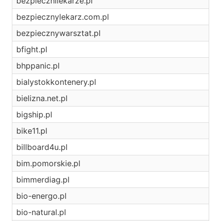
bezpiecznilekarze.pl
bezpiecznylekarz.com.pl
bezpiecznywarsztat.pl
bfight.pl
bhppanic.pl
bialystokkontenery.pl
bielizna.net.pl
bigship.pl
bike11.pl
billboard4u.pl
bim.pomorskie.pl
bimmerdiag.pl
bio-energo.pl
bio-natural.pl