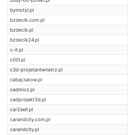
busy-do-polski.pl
bymotyl.pl
bzdecik.com.pl
bzdecik.pl
bzdecik24.pl
c-it.pl
c00l.pl
c3d-projetantwnetrz.pl
cabaj.lukow.pl
cadmicz.pl
cadprojekt3d.pl
car2sell.pl
carandcity.com.pl
carandcity.pl