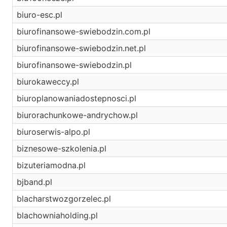
biuro-esc.pl
biurofinansowe-swiebodzin.com.pl
biurofinansowe-swiebodzin.net.pl
biurofinansowe-swiebodzin.pl
biurokaweccy.pl
biuroplanowaniadostepnosci.pl
biurorachunkowe-andrychow.pl
biuroserwis-alpo.pl
biznesowe-szkolenia.pl
bizuteriamodna.pl
bjband.pl
blacharstwozgorzelec.pl
blachowniaholding.pl