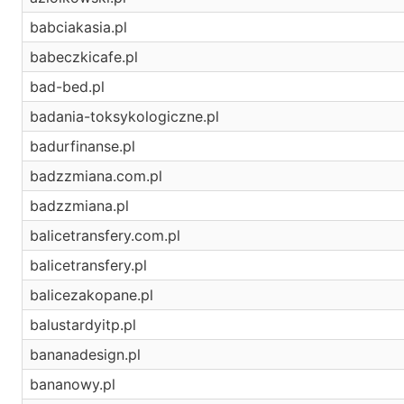
babciakasia.pl
babeczkicafe.pl
bad-bed.pl
badania-toksykologiczne.pl
badurfinanse.pl
badzzmiana.com.pl
badzzmiana.pl
balicetransfery.com.pl
balicetransfery.pl
balicezakopane.pl
balustardyitp.pl
bananadesign.pl
bananowy.pl