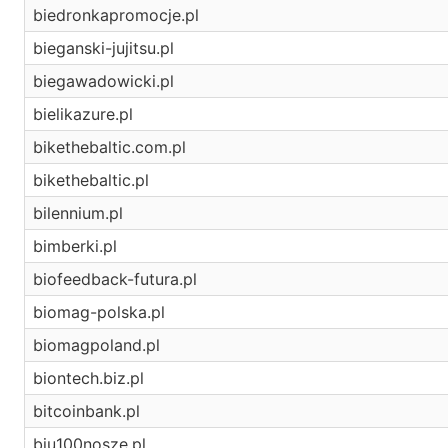
biedronkapromocje.pl
bieganski-jujitsu.pl
biegawadowicki.pl
bielikazure.pl
bikethebaltic.com.pl
bikethebaltic.pl
bilennium.pl
bimberki.pl
biofeedback-futura.pl
biomag-polska.pl
biomagpoland.pl
biontech.biz.pl
bitcoinbank.pl
biu100nosze.pl