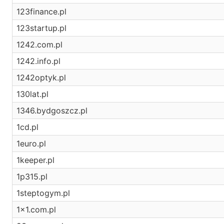
123finance.pl
123startup.pl
1242.com.pl
1242.info.pl
1242optyk.pl
130lat.pl
1346.bydgoszcz.pl
1cd.pl
1euro.pl
1keeper.pl
1p315.pl
1steptogym.pl
1x1.com.pl