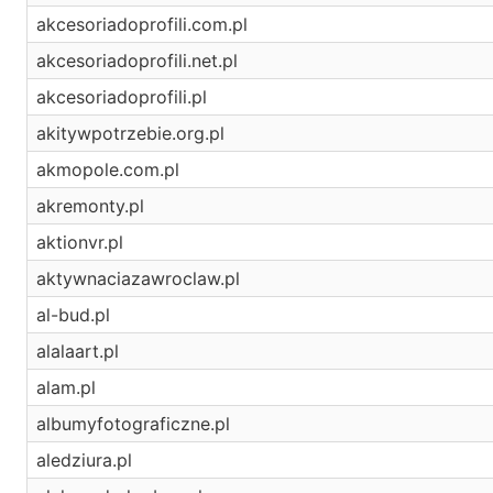
akcesoriadoprofili.com.pl
akcesoriadoprofili.net.pl
akcesoriadoprofili.pl
akitywpotrzebie.org.pl
akmopole.com.pl
akremonty.pl
aktionvr.pl
aktywnaciazawroclaw.pl
al-bud.pl
alalaart.pl
alam.pl
albumyfotograficzne.pl
aledziura.pl