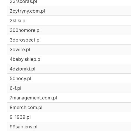
23rscoras.pl
2cytryny.com.pl
2kliki.pl
300nomore.pl
3dprospect.pl
3dwire.pl
4baby.sklep.pl
4dziomki.pl
50nocy.pl
6-f.pl
7management.com.pl
8merch.com.pl
9-1939.pl
99sapiens.pl