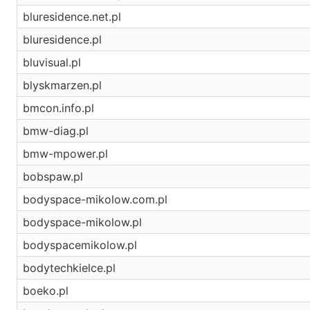
bluresidence.net.pl
bluresidence.pl
bluvisual.pl
blyskmarzen.pl
bmcon.info.pl
bmw-diag.pl
bmw-mpower.pl
bobspaw.pl
bodyspace-mikolow.com.pl
bodyspace-mikolow.pl
bodyspacemikolow.pl
bodytechkielce.pl
boeko.pl