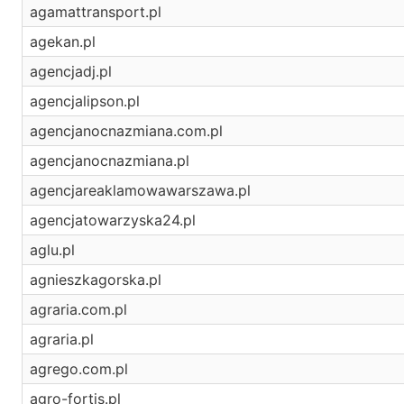
agamattransport.pl
agekan.pl
agencjadj.pl
agencjalipson.pl
agencjanocnazmiana.com.pl
agencjanocnazmiana.pl
agencjareaklamowawarszawa.pl
agencjatowarzyska24.pl
aglu.pl
agnieszkagorska.pl
agraria.com.pl
agraria.pl
agrego.com.pl
agro-fortis.pl