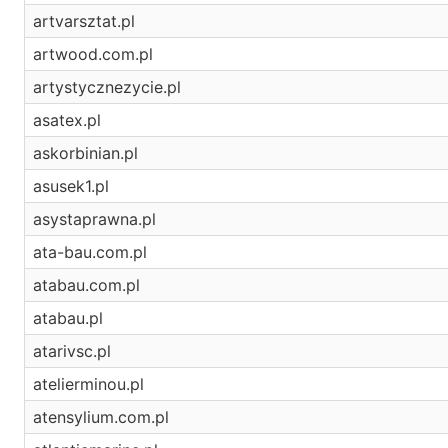
artvarsztat.pl
artwood.com.pl
artystycznezycie.pl
asatex.pl
askorbinian.pl
asusek1.pl
asystaprawna.pl
ata-bau.com.pl
atabau.com.pl
atabau.pl
atarivsc.pl
atelierminou.pl
atensylium.com.pl