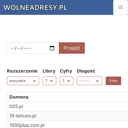
Rozszerzenie
Litery
Cyfry
Długość
Domena
025.pl
10-bitcoin.pl
1000plus.com.pl