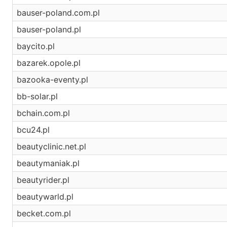
bauser-poland.com.pl
bauser-poland.pl
baycito.pl
bazarek.opole.pl
bazooka-eventy.pl
bb-solar.pl
bchain.com.pl
bcu24.pl
beautyclinic.net.pl
beautymaniak.pl
beautyrider.pl
beautywarld.pl
becket.com.pl