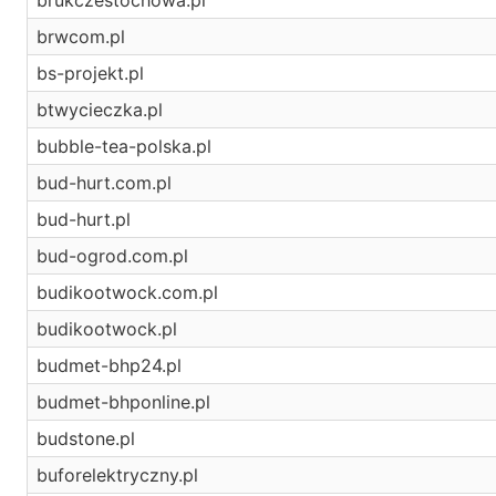
brukczestochowa.pl
brwcom.pl
bs-projekt.pl
btwycieczka.pl
bubble-tea-polska.pl
bud-hurt.com.pl
bud-hurt.pl
bud-ogrod.com.pl
budikootwock.com.pl
budikootwock.pl
budmet-bhp24.pl
budmet-bhponline.pl
budstone.pl
buforelektryczny.pl