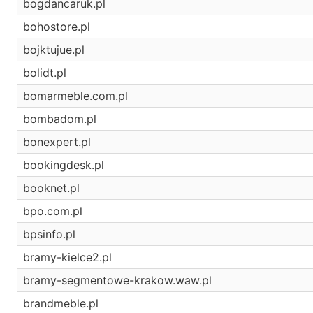
bogdancaruk.pl
bohostore.pl
bojktujue.pl
bolidt.pl
bomarmeble.com.pl
bombadom.pl
bonexpert.pl
bookingdesk.pl
booknet.pl
bpo.com.pl
bpsinfo.pl
bramy-kielce2.pl
bramy-segmentowe-krakow.waw.pl
brandmeble.pl