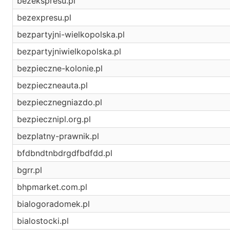
bezekspresu.pl
bezexpresu.pl
bezpartyjni-wielkopolska.pl
bezpartyjniwielkopolska.pl
bezpieczne-kolonie.pl
bezpieczneauta.pl
bezpiecznegniazdo.pl
bezpiecznipl.org.pl
bezplatny-prawnik.pl
bfdbndtnbdrgdfbdfdd.pl
bgrr.pl
bhpmarket.com.pl
bialogoradomek.pl
bialostocki.pl