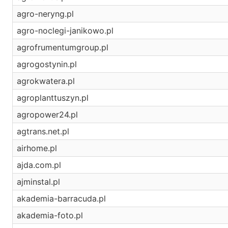
agro-neryng.pl
agro-noclegi-janikowo.pl
agrofrumentumgroup.pl
agrogostynin.pl
agrokwatera.pl
agroplanttuszyn.pl
agropower24.pl
agtrans.net.pl
airhome.pl
ajda.com.pl
ajminstal.pl
akademia-barracuda.pl
akademia-foto.pl