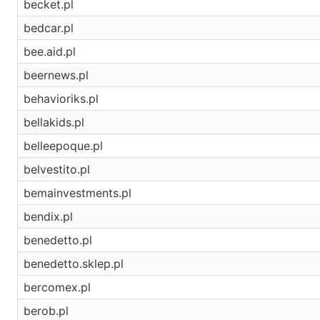
becket.pl
bedcar.pl
bee.aid.pl
beernews.pl
behavioriks.pl
bellakids.pl
belleepoque.pl
belvestito.pl
bemainvestments.pl
bendix.pl
benedetto.pl
benedetto.sklep.pl
bercomex.pl
berob.pl