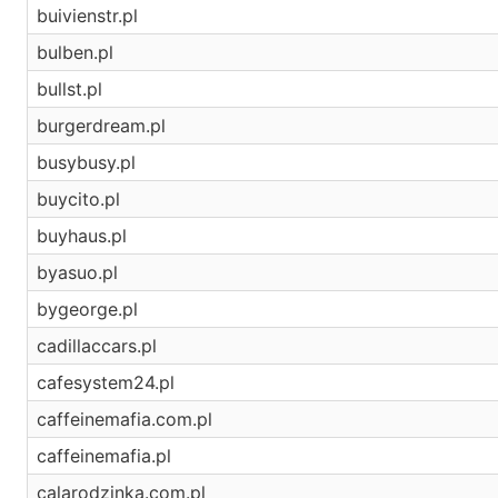
buivienstr.pl
bulben.pl
bullst.pl
burgerdream.pl
busybusy.pl
buycito.pl
buyhaus.pl
byasuo.pl
bygeorge.pl
cadillaccars.pl
cafesystem24.pl
caffeinemafia.com.pl
caffeinemafia.pl
calarodzinka.com.pl