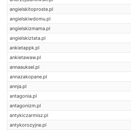
angielskitoproste.pl
angielskiwdomu.pl
angielskizmama.pl
angielskiztata.pl
ankietappk.pl
ankietawaw.pl
annaauksel.pl
annazakopane.pl
annja.pl
antagonia.pl
antagonizm.pl
antykiczarmisz.pl
antykorozyjne.pl