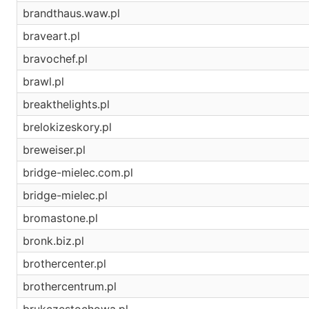
brandthaus.waw.pl
braveart.pl
bravochef.pl
brawl.pl
breakthelights.pl
brelokizeskory.pl
breweiser.pl
bridge-mielec.com.pl
bridge-mielec.pl
bromastone.pl
bronk.biz.pl
brothercenter.pl
brothercentrum.pl