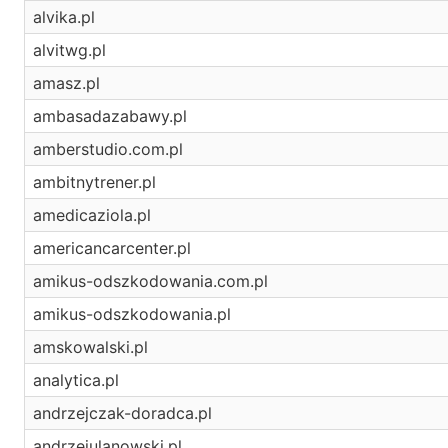
alvika.pl
alvitwg.pl
amasz.pl
ambasadazabawy.pl
amberstudio.com.pl
ambitnytrener.pl
amedicaziola.pl
americancarcenter.pl
amikus-odszkodowania.com.pl
amikus-odszkodowania.pl
amskowalski.pl
analytica.pl
andrzejczak-doradca.pl
andrzejulanowski.pl