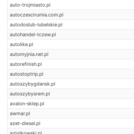
auto-trojmiasto.pl
autoczescirumia.com.pl
autodoslub-lubelskie.pl
autohandel-tczew.pl
autolike.pl
automyjnia.net.pl
autorefinish.pl
autostoptrip.pl
autoszybygdansk.pl
autoszybysrem.pl
avalon-sklep.pl
awmar.pl
azet-diesel.pl
aziolkowski.pl