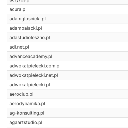
acura.pl
adamglosnicki.pl
adampalacki.pl
adastudioleszno.pl
adi.net.pl
advanceacademy.pl
adwokatpielecki.com.pl
adwokatpielecki.net.pl
adwokatpielecki.pl
aeroclub.pl
aerodynamika.pl
ag-konsulting.pl
agaartstudio.pl