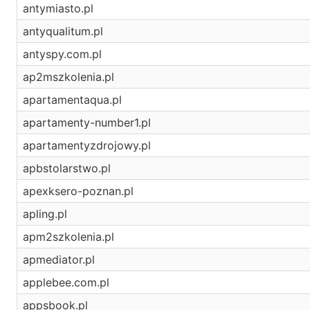
antymiasto.pl
antyqualitum.pl
antyspy.com.pl
ap2mszkolenia.pl
apartamentaqua.pl
apartamenty-number1.pl
apartamentyzdrojowy.pl
apbstolarstwo.pl
apexksero-poznan.pl
apling.pl
apm2szkolenia.pl
apmediator.pl
applebee.com.pl
appsbook.pl