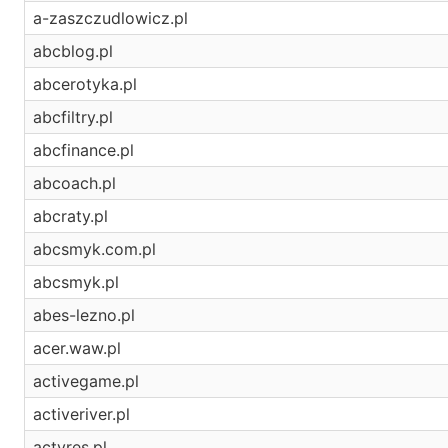
a-zaszczudlowicz.pl
abcblog.pl
abcerotyka.pl
abcfiltry.pl
abcfinance.pl
abcoach.pl
abcraty.pl
abcsmyk.com.pl
abcsmyk.pl
abes-lezno.pl
acer.waw.pl
activegame.pl
activeriver.pl
actyres.pl