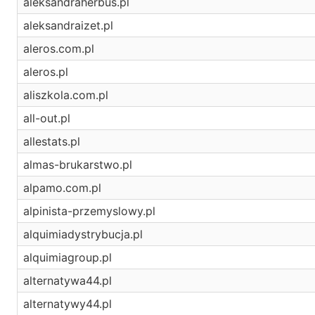
aleksandraherbus.pl
aleksandraizet.pl
aleros.com.pl
aleros.pl
aliszkola.com.pl
all-out.pl
allestats.pl
almas-brukarstwo.pl
alpamo.com.pl
alpinista-przemyslowy.pl
alquimiadystrybucja.pl
alquimiagroup.pl
alternatywa44.pl
alternatywy44.pl