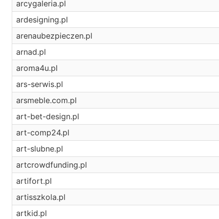
arcygaleria.pl
ardesigning.pl
arenaubezpieczen.pl
arnad.pl
aroma4u.pl
ars-serwis.pl
arsmeble.com.pl
art-bet-design.pl
art-comp24.pl
art-slubne.pl
artcrowdfunding.pl
artifort.pl
artisszkola.pl
artkid.pl