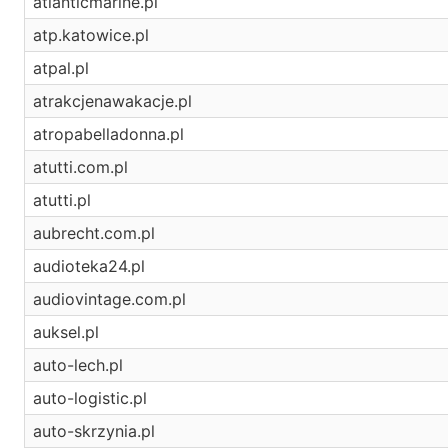
atlanticmarine.pl
atp.katowice.pl
atpal.pl
atrakcjenawakacje.pl
atropabelladonna.pl
atutti.com.pl
atutti.pl
aubrecht.com.pl
audioteka24.pl
audiovintage.com.pl
auksel.pl
auto-lech.pl
auto-logistic.pl
auto-skrzynia.pl