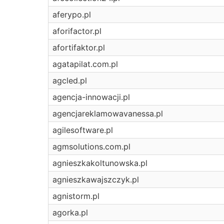
aferypo.pl
aforifactor.pl
afortifaktor.pl
agatapilat.com.pl
agcled.pl
agencja-innowacji.pl
agencjareklamowavanessa.pl
agilesoftware.pl
agmsolutions.com.pl
agnieszkakoltunowska.pl
agnieszkawajszczyk.pl
agnistorm.pl
agorka.pl