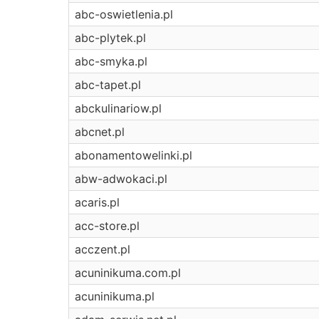
abc-oswietlenia.pl
abc-plytek.pl
abc-smyka.pl
abc-tapet.pl
abckulinariow.pl
abcnet.pl
abonamentowelinki.pl
abw-adwokaci.pl
acaris.pl
acc-store.pl
acczent.pl
acuninikuma.com.pl
acuninikuma.pl