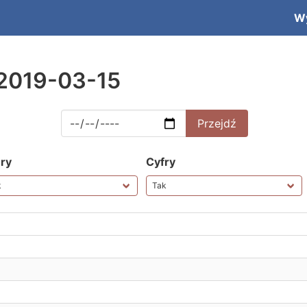
W
2019-03-15
ery
Cyfry