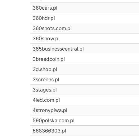
360cars.pl
360hdr.pl
360shots.com.pl
360show.pl
365businesscentral.pl
3breadcoin.pl
3d.shop.pl
3screens.pl
3stages.pl
4led.com.pl
4stronypiwa.pl
590polska.com.pl
668366303.pl