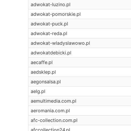
adwokat-luzino.pl
adwokat-pomorskie.pl
adwokat-puck.pl
adwokat-reda.pl
adwokat-wladyslawowo.pl
adwokatdebicki.pl
aecaffe.pl
aedsklep.pl
aegonsalsa.pl
aelg.pl
aemultimedia.com.pl
aeromania.com.pl
afc-collection.com.pl
afccollection24.pl