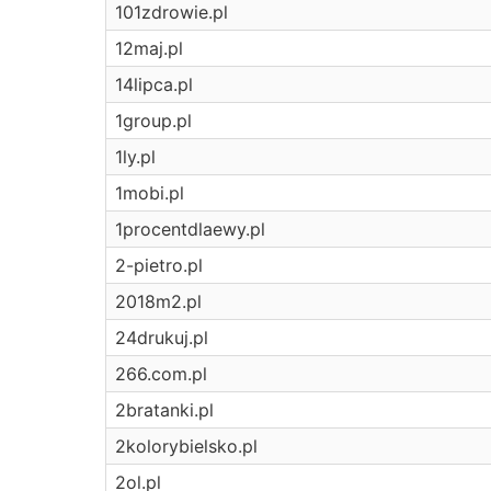
101zdrowie.pl
12maj.pl
14lipca.pl
1group.pl
1ly.pl
1mobi.pl
1procentdlaewy.pl
2-pietro.pl
2018m2.pl
24drukuj.pl
266.com.pl
2bratanki.pl
2kolorybielsko.pl
2ol.pl