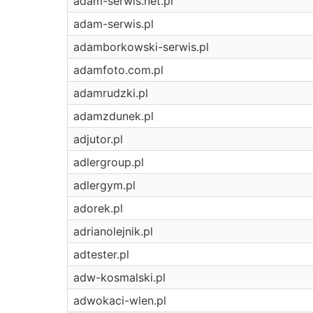
adam-serwis.net.pl
adam-serwis.pl
adamborkowski-serwis.pl
adamfoto.com.pl
adamrudzki.pl
adamzdunek.pl
adjutor.pl
adlergroup.pl
adlergym.pl
adorek.pl
adrianolejnik.pl
adtester.pl
adw-kosmalski.pl
adwokaci-wlen.pl