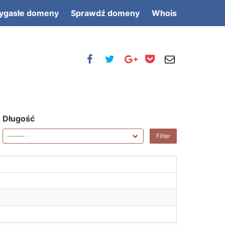
ygasłe domeny
Sprawdź domeny
Whois
Długość