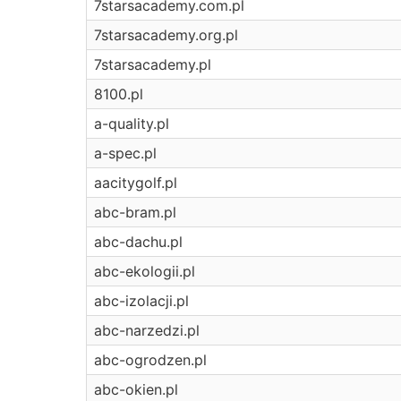
7starsacademy.com.pl
7starsacademy.org.pl
7starsacademy.pl
8100.pl
a-quality.pl
a-spec.pl
aacitygolf.pl
abc-bram.pl
abc-dachu.pl
abc-ekologii.pl
abc-izolacji.pl
abc-narzedzi.pl
abc-ogrodzen.pl
abc-okien.pl