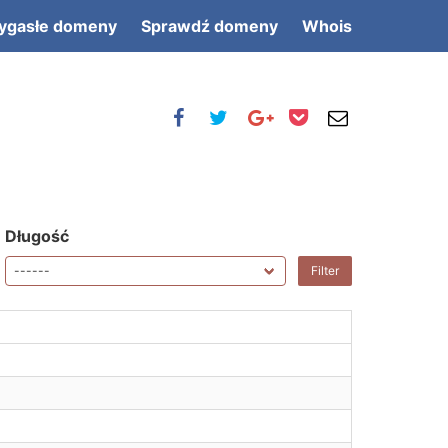
ygasłe domeny
Sprawdź domeny
Whois
Długość