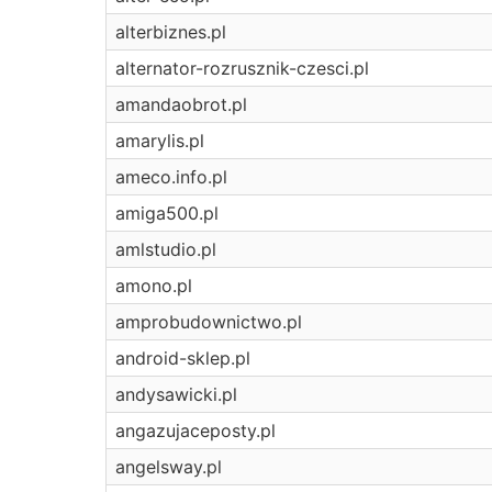
alterbiznes.pl
alternator-rozrusznik-czesci.pl
amandaobrot.pl
amarylis.pl
ameco.info.pl
amiga500.pl
amlstudio.pl
amono.pl
amprobudownictwo.pl
android-sklep.pl
andysawicki.pl
angazujaceposty.pl
angelsway.pl