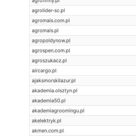
agrofirmy.pl
agrolider-sc.pl
agromais.com.pl
agromais.pl
agropoldynow.pl
agrospen.com.pl
agroszukacz.pl
aircargo.pl
ajaksmorskilazur.pl
akademia.olsztyn.pl
akademia50.pl
akademiagroomingu.pl
akelektryk.pl
akmen.com.pl