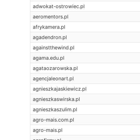
adwokat-ostrowiec.pl
aeromentors.pl
afrykamera.pl
agadendron.pl
againstthewind.pl
agama.edu.pl
agataozarowska.pl
agencjaleonart.pl
agnieszkajaskiewicz.pl
agnieszkaswirska.pl
agnieszkaszulim.pl
agro-mais.com.pl
agro-mais.pl