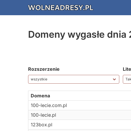
Domeny wygasłe dnia
Rozszerzenie
Lit
Domena
100-lecie.com.pl
100-lecie.pl
123box.pl