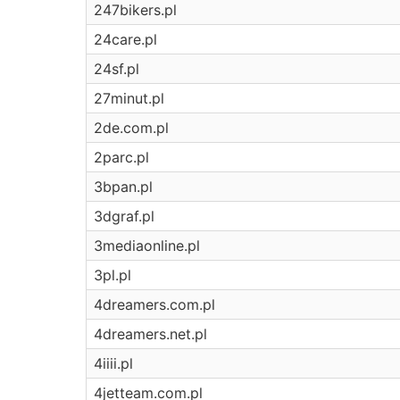
247bikers.pl
24care.pl
24sf.pl
27minut.pl
2de.com.pl
2parc.pl
3bpan.pl
3dgraf.pl
3mediaonline.pl
3pl.pl
4dreamers.com.pl
4dreamers.net.pl
4iiii.pl
4jetteam.com.pl