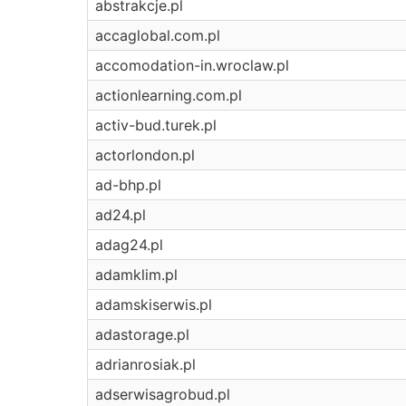
abstrakcje.pl
accaglobal.com.pl
accomodation-in.wroclaw.pl
actionlearning.com.pl
activ-bud.turek.pl
actorlondon.pl
ad-bhp.pl
ad24.pl
adag24.pl
adamklim.pl
adamskiserwis.pl
adastorage.pl
adrianrosiak.pl
adserwisagrobud.pl