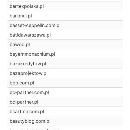
bartexpolska.pl
bartmul.pl
basset-ceppelin.com.pl
batidawarszawa.pl
bawoo.pl
bayernmonachium.pl
bazakredytow.pl
bazaprojektow.pl
bbp.com.pl
bc-partner.com.pl
bc-partner.pl
bcartmn.com.pl
beautyblog.com.pl