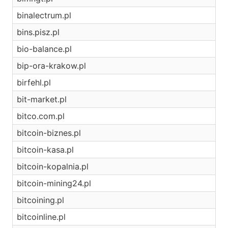
binalectrum.pl
bins.pisz.pl
bio-balance.pl
bip-ora-krakow.pl
birfehl.pl
bit-market.pl
bitco.com.pl
bitcoin-biznes.pl
bitcoin-kasa.pl
bitcoin-kopalnia.pl
bitcoin-mining24.pl
bitcoining.pl
bitcoinline.pl