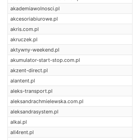
akademiawolnosci.pl
akcesoriabiurowe.pl
akris.com.pl
akruczek.pl
aktywny-weekend.pl
akumulator-start-stop.com.pl
akzent-direct.pl
alantent.pl
aleks-transport.pl
aleksandrachmielewska.com.pl
aleksandrasystem.pl
alkai.pl
all4rent.pl