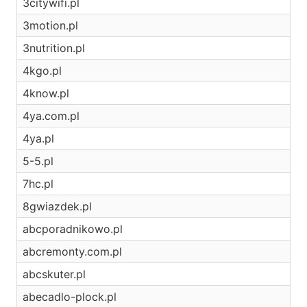
3citywifi.pl
3motion.pl
3nutrition.pl
4kgo.pl
4know.pl
4ya.com.pl
4ya.pl
5-5.pl
7hc.pl
8gwiazdek.pl
abcporadnikowo.pl
abcremonty.com.pl
abcskuter.pl
abecadlo-plock.pl