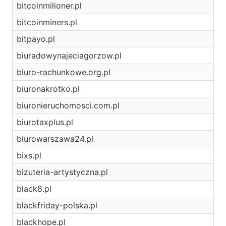
bitcoinmilioner.pl
bitcoinminers.pl
bitpayo.pl
biuradowynajeciagorzow.pl
biuro-rachunkowe.org.pl
biuronakrotko.pl
biuronieruchomosci.com.pl
biurotaxplus.pl
biurowarszawa24.pl
bixs.pl
bizuteria-artystyczna.pl
black8.pl
blackfriday-polska.pl
blackhope.pl