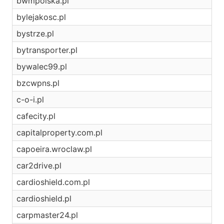
bwmpolska.pl
bylejakosc.pl
bystrze.pl
bytransporter.pl
bywalec99.pl
bzcwpns.pl
c-o-i.pl
cafecity.pl
capitalproperty.com.pl
capoeira.wroclaw.pl
car2drive.pl
cardioshield.com.pl
cardioshield.pl
carpmaster24.pl