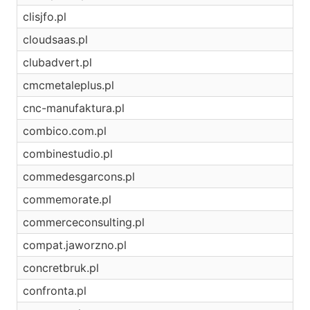
clisjfo.pl
cloudsaas.pl
clubadvert.pl
cmcmetaleplus.pl
cnc-manufaktura.pl
combico.com.pl
combinestudio.pl
commedesgarcons.pl
commemorate.pl
commerceconsulting.pl
compat.jaworzno.pl
concretbruk.pl
confronta.pl