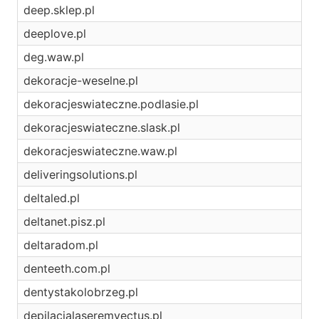
deep.sklep.pl
deeplove.pl
deg.waw.pl
dekoracje-weselne.pl
dekoracjeswiateczne.podlasie.pl
dekoracjeswiateczne.slask.pl
dekoracjeswiateczne.waw.pl
deliveringsolutions.pl
deltaled.pl
deltanet.pisz.pl
deltaradom.pl
denteeth.com.pl
dentystakolobrzeg.pl
depilacjalaseremvectus.pl