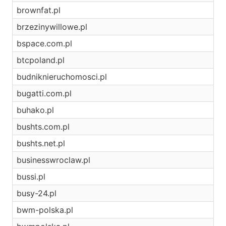
brownfat.pl
brzezinywillowe.pl
bspace.com.pl
btcpoland.pl
budniknieruchomosci.pl
bugatti.com.pl
buhako.pl
bushts.com.pl
bushts.net.pl
businesswroclaw.pl
bussi.pl
busy-24.pl
bwm-polska.pl