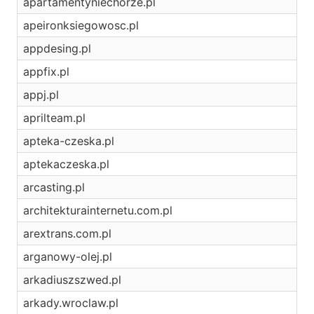
apartamentyniechorze.pl
apeironksiegowosc.pl
appdesing.pl
appfix.pl
appj.pl
aprilteam.pl
apteka-czeska.pl
aptekaczeska.pl
arcasting.pl
architekturainternetu.com.pl
arextrans.com.pl
arganowy-olej.pl
arkadiuszszwed.pl
arkady.wroclaw.pl