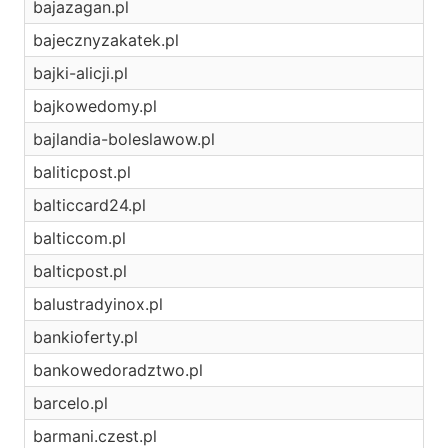
bajazagan.pl
bajecznyzakatek.pl
bajki-alicji.pl
bajkowedomy.pl
bajlandia-boleslawow.pl
baliticpost.pl
balticcard24.pl
balticcom.pl
balticpost.pl
balustradyinox.pl
bankioferty.pl
bankowedoradztwo.pl
barcelo.pl
barmani.czest.pl