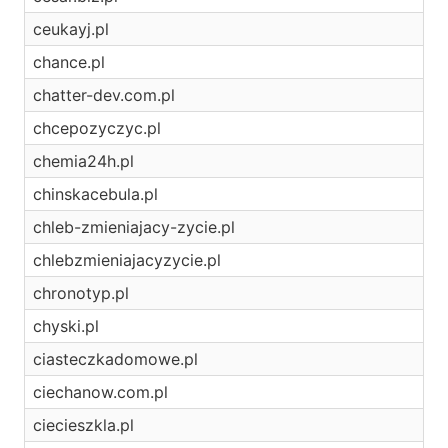
ceukayj.pl
chance.pl
chatter-dev.com.pl
chcepozyczyc.pl
chemia24h.pl
chinskacebula.pl
chleb-zmieniajacy-zycie.pl
chlebzmieniajacyzycie.pl
chronotyp.pl
chyski.pl
ciasteczkadomowe.pl
ciechanow.com.pl
ciecieszkla.pl