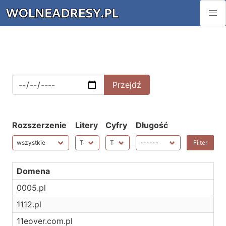
Rozszerzenie
Litery
Cyfry
Długość
Domena
0005.pl
1112.pl
11eover.com.pl