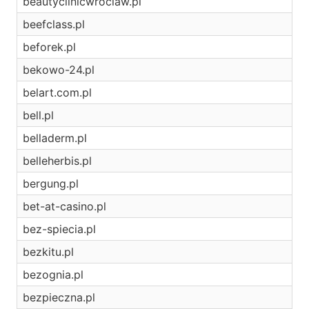
beautyclinicwroclaw.pl
beefclass.pl
beforek.pl
bekowo-24.pl
belart.com.pl
bell.pl
belladerm.pl
belleherbis.pl
bergung.pl
bet-at-casino.pl
bez-spiecia.pl
bezkitu.pl
bezognia.pl
bezpieczna.pl