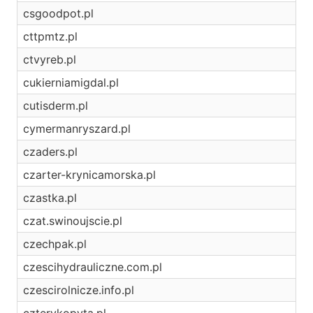
csgoodpot.pl
cttpmtz.pl
ctvyreb.pl
cukierniamigdal.pl
cutisderm.pl
cymermanryszard.pl
czaders.pl
czarter-krynicamorska.pl
czastka.pl
czat.swinoujscie.pl
czechpak.pl
czescihydrauliczne.com.pl
czescirolnicze.info.pl