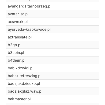
avangarda.tarnobrzeg.pl
avatar-sa.pl
axsvmxk.pl
ayurveda-krapkowice.pl
aztranslate.pl
b2go.pl
b3coin.pl
b4them.pl
babikdzwigi.pl
babskirefreszing.pl
badzjakdziecko.pl
badzjakglaz.waw.pl
baitmaster.pl