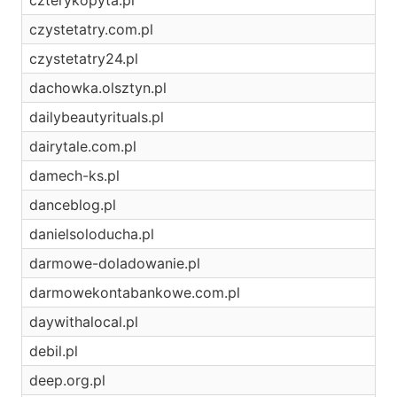
czterykopyta.pl
czystetatry.com.pl
czystetatry24.pl
dachowka.olsztyn.pl
dailybeautyrituals.pl
dairytale.com.pl
damech-ks.pl
danceblog.pl
danielsoloducha.pl
darmowe-doladowanie.pl
darmowekontabankowe.com.pl
daywithalocal.pl
debil.pl
deep.org.pl