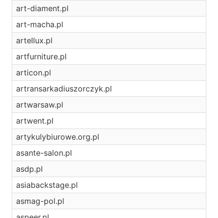
art-diament.pl
art-macha.pl
artellux.pl
artfurniture.pl
articon.pl
artransarkadiuszorczyk.pl
artwarsaw.pl
artwent.pl
artykulybiurowe.org.pl
asante-salon.pl
asdp.pl
asiabackstage.pl
asmag-pol.pl
aspeer.pl