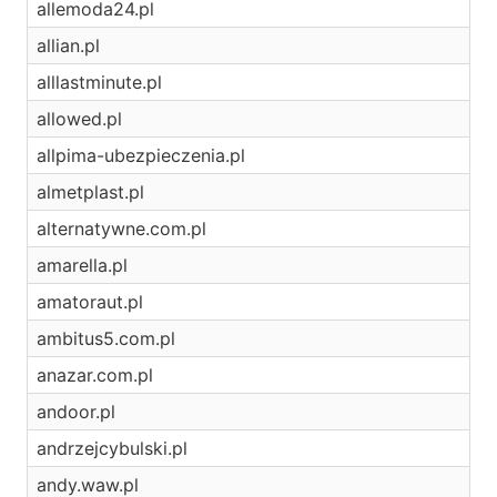
allemoda24.pl
allian.pl
alllastminute.pl
allowed.pl
allpima-ubezpieczenia.pl
almetplast.pl
alternatywne.com.pl
amarella.pl
amatoraut.pl
ambitus5.com.pl
anazar.com.pl
andoor.pl
andrzejcybulski.pl
andy.waw.pl