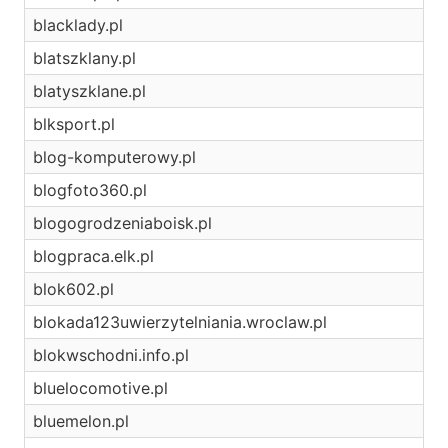
blacklady.pl
blatszklany.pl
blatyszklane.pl
blksport.pl
blog-komputerowy.pl
blogfoto360.pl
blogogrodzeniaboisk.pl
blogpraca.elk.pl
blok602.pl
blokada123uwierzytelniania.wroclaw.pl
blokwschodni.info.pl
bluelocomotive.pl
bluemelon.pl