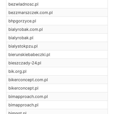
bezwladnosc.pl
bezzmarszczek.com.pl
bhpgorzyce.pl
bialyrobak.com.pl
bialyrobak.pl
bialystokpzu.pl
bierunskiebabeczki.pl
bieszczady-24.pl
bik.org.pl
bikerconcept.com.pl
bikerconcept.pl
bimapproach.com.pl
bimapproach.pl
bimngt.pl