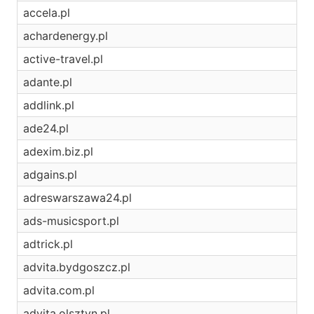
accela.pl
achardenergy.pl
active-travel.pl
adante.pl
addlink.pl
ade24.pl
adexim.biz.pl
adgains.pl
adreswarszawa24.pl
ads-musicsport.pl
adtrick.pl
advita.bydgoszcz.pl
advita.com.pl
advita.olsztyn.pl