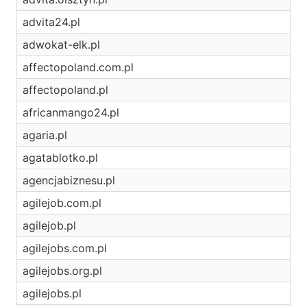
advita24.pl
adwokat-elk.pl
affectopoland.com.pl
affectopoland.pl
africanmango24.pl
agaria.pl
agatablotko.pl
agencjabiznesu.pl
agilejob.com.pl
agilejob.pl
agilejobs.com.pl
agilejobs.org.pl
agilejobs.pl