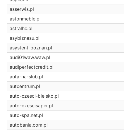
asserwis.pl
astonmeble.pl
astralhc.pl
asybiznesu.pl
asystent-poznan.pl
audi01waw.waw.pl
audiperfectcredit.pl
auta-na-slub.pl
autcentrum.pl
auto-czesci-bielsko.pl
auto-czescisaper.pl
auto-spa.net.pl
autobania.com.pl