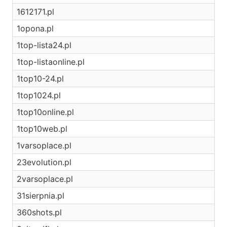
1612171.pl
1opona.pl
1top-lista24.pl
1top-listaonline.pl
1top10-24.pl
1top1024.pl
1top10online.pl
1top10web.pl
1varsoplace.pl
23evolution.pl
2varsoplace.pl
31sierpnia.pl
360shots.pl