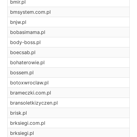
bmir.pl
bmsystem.com.pl
bnjw.pl
bobasimama.pl
body-boss.pl
boecsab.pl
bohaterowie.pl
bossem.pl
botoxwroclaw.pl
brameczki.com.pl
bransoletkizyczen.pl
brisk.pl
brksiegi.com.pl
brksiegi.pl