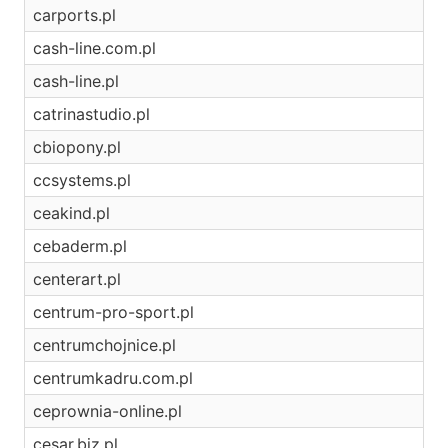
carports.pl
cash-line.com.pl
cash-line.pl
catrinastudio.pl
cbiopony.pl
ccsystems.pl
ceakind.pl
cebaderm.pl
centerart.pl
centrum-pro-sport.pl
centrumchojnice.pl
centrumkadru.com.pl
ceprownia-online.pl
cesar.biz.pl