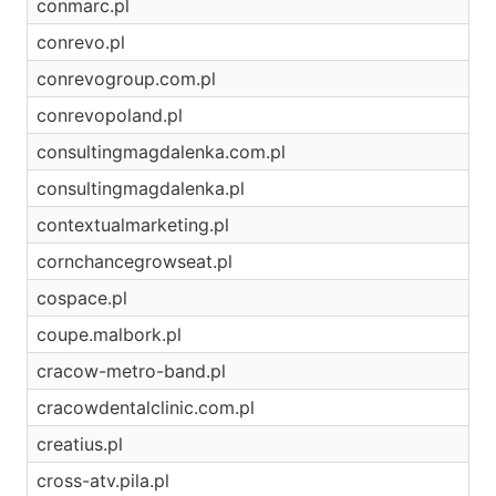
conmarc.pl
conrevo.pl
conrevogroup.com.pl
conrevopoland.pl
consultingmagdalenka.com.pl
consultingmagdalenka.pl
contextualmarketing.pl
cornchancegrowseat.pl
cospace.pl
coupe.malbork.pl
cracow-metro-band.pl
cracowdentalclinic.com.pl
creatius.pl
cross-atv.pila.pl